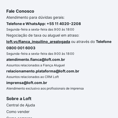
Fale Conosco
Atendimento para dúvidas gerais:
Telefone e WhatsApp: +55 11 4020-2208
Segunda-feira a sexta-feira das 9:00 às 18:00
Negociação de taxa ou aluguel em atraso:
loft.vc/fianca_inquilino_arealogada
ou através do
Telefone
0800 001 6003
Segunda-feira a sexta-feira das 9:00 às 18:00
atendimento.fianca@loft.com.br
Assuntos relacionados a Fiança Aluguel
relacionamento.plataforma@loft.com.br
Assuntos relacionados ao CRM Loft
imprensa@loft.com.br
Atendimento exclusivo aos profissionais de imprensa
Sobre a Loft
Central de Ajuda
Como vender