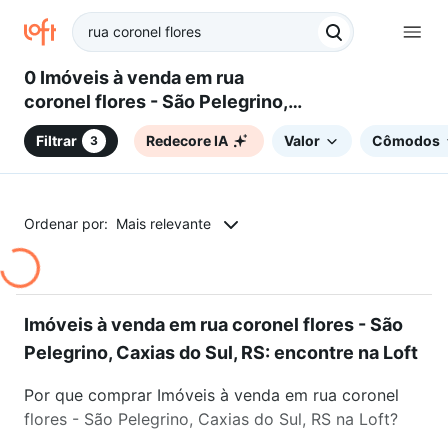
0 Imóveis à venda em rua
coronel flores - São Pelegrino,
Caxias do Sul, RS
Filtrar
Redecore IA
Valor
Cômodos
3
Ordenar por:
Mais relevante
Imóveis à venda em rua coronel flores - São
Pelegrino, Caxias do Sul, RS: encontre na Loft
Por que comprar Imóveis à venda em rua coronel
flores - São Pelegrino, Caxias do Sul, RS na Loft?