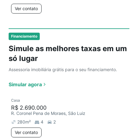
Ver contato
Financiamento
Simule as melhores taxas em um
só lugar
Assessoria imobiliária grátis para o seu financiamento.
Simular agora
Casa
R$ 2.690.000
R. Coronel Pena de Moraes, São Luiz
280
m²
4
2
Ver contato