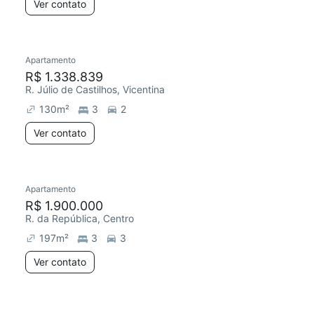
Ver contato
Apartamento
R$ 1.338.839
R. Júlio de Castilhos, Vicentina
130
m²
3
2
Ver contato
Apartamento
R$ 1.900.000
R. da República, Centro
197
m²
3
3
Ver contato