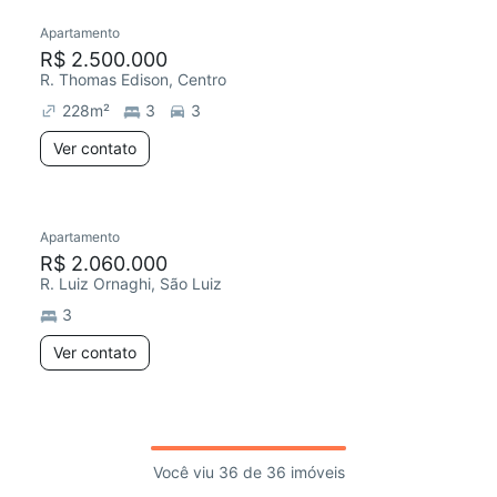
Apartamento
R$ 2.500.000
R. Thomas Edison, Centro
228
m²
3
3
Ver contato
Apartamento
R$ 2.060.000
R. Luiz Ornaghi, São Luiz
3
Ver contato
Você viu 36 de 36 imóveis