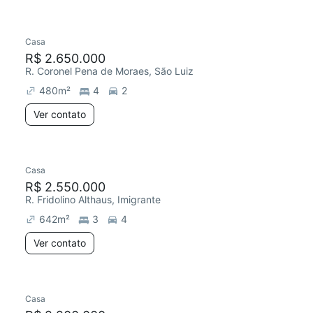
Casa
R$ 2.650.000
R. Coronel Pena de Moraes, São Luiz
480
m²
4
2
Ver contato
Casa
R$ 2.550.000
R. Fridolino Althaus, Imigrante
642
m²
3
4
Ver contato
Casa