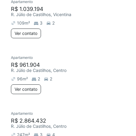
Apartamento
R$ 1.039.194
R. Júlio de Castilhos, Vicentina
109
m²
3
2
Ver contato
Apartamento
R$ 961.904
R. Júlio de Castilhos, Centro
96
m²
2
2
Ver contato
Apartamento
R$ 2.864.432
R. Júlio de Castilhos, Centro
247
m²
3
4