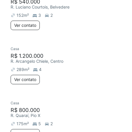
R$ 540.000
R. Luciano Courtois, Belvedere
152
m²
3
2
Ver contato
Casa
R$ 1.200.000
R. Arcangelo Chiele, Centro
289
m²
4
Ver contato
Casa
R$ 800.000
R. Quaraí, Pio X
175
m²
5
2