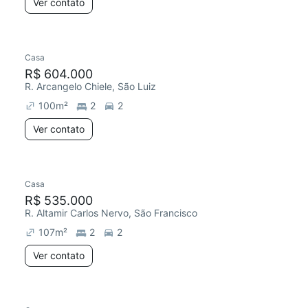
Ver contato
Casa
R$ 604.000
R. Arcangelo Chiele, São Luiz
100
m²
2
2
Ver contato
Casa
R$ 535.000
R. Altamir Carlos Nervo, São Francisco
107
m²
2
2
Ver contato