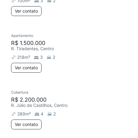
100
m²
3
2
Ver contato
Apartamento
Redecorar
R$ 1.500.000
R. Tiradentes, Centro
218
m²
3
2
Ver contato
Cobertura
Redecorar
R$ 2.200.000
R. Júlio de Castilhos, Centro
289
m²
4
2
Ver contato