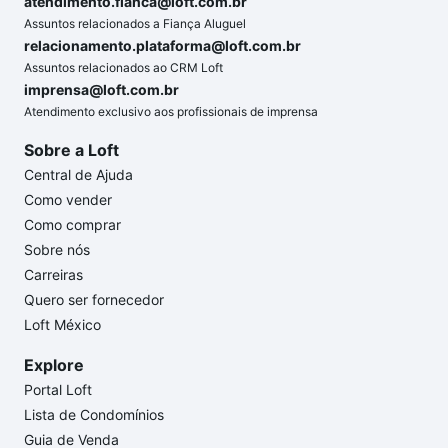
atendimento.fianca@loft.com.br
Assuntos relacionados a Fiança Aluguel
relacionamento.plataforma@loft.com.br
Assuntos relacionados ao CRM Loft
imprensa@loft.com.br
Atendimento exclusivo aos profissionais de imprensa
Sobre a Loft
Central de Ajuda
Como vender
Como comprar
Sobre nós
Carreiras
Quero ser fornecedor
Loft México
Explore
Portal Loft
Lista de Condomínios
Guia de Venda