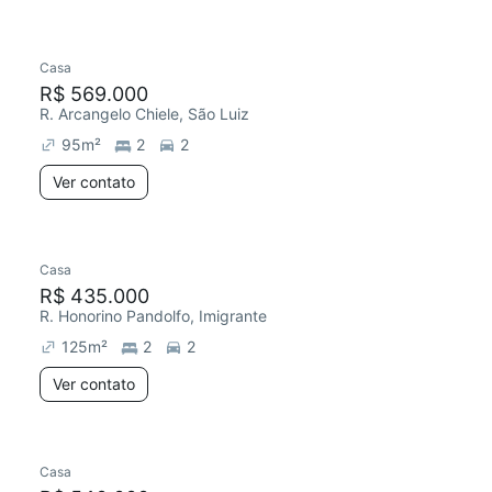
Casa
R$ 569.000
R. Arcangelo Chiele, São Luiz
95
m²
2
2
Ver contato
Casa
R$ 435.000
R. Honorino Pandolfo, Imigrante
125
m²
2
2
Ver contato
Casa