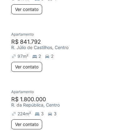
Ver contato
Apartamento
R$ 841.792
R. Júlio de Castilhos, Centro
97
m²
2
2
Ver contato
Apartamento
R$ 1.800.000
R. da República, Centro
224
m²
3
3
Ver contato