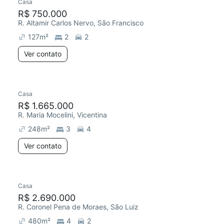
Casa
R$ 750.000
R. Altamir Carlos Nervo, São Francisco
127
m²
2
2
Ver contato
Casa
R$ 1.665.000
R. Maria Mocelini, Vicentina
248
m²
3
4
Ver contato
Casa
R$ 2.690.000
R. Coronel Pena de Moraes, São Luiz
480
m²
4
2