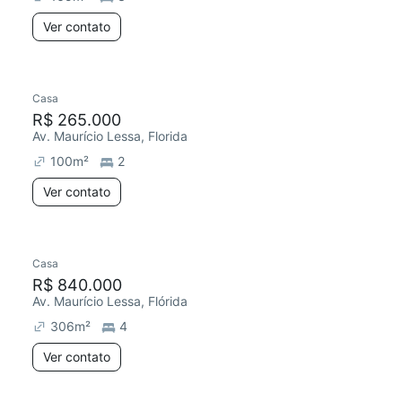
Ver contato
Casa
R$ 265.000
Av. Maurício Lessa, Florida
100
m²
2
Ver contato
Casa
R$ 840.000
Av. Maurício Lessa, Flórida
306
m²
4
Ver contato