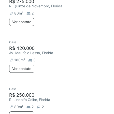
R$ 275.000
R. Quinze de Novembro, Florida
80
m²
2
Ver contato
Casa
R$ 420.000
Av. Maurício Lessa, Flórida
180
m²
3
Ver contato
Casa
R$ 250.000
R. Lindolfo Collor, Flórida
80
m²
2
2