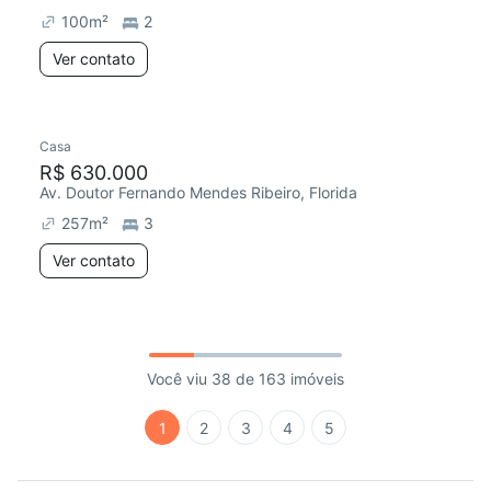
100
m²
2
Ver contato
Casa
R$ 630.000
Av. Doutor Fernando Mendes Ribeiro, Florida
257
m²
3
Ver contato
Você viu 38 de 163 imóveis
1
2
3
4
5