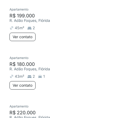
Apartamento
R$ 199.000
R. Adão Foques, Flórida
45
m²
2
Ver contato
Apartamento
R$ 180.000
R. Adão Foques, Flórida
43
m²
2
1
Ver contato
Apartamento
Redecorar
R$ 220.000
R. Adão Foques, Flórida