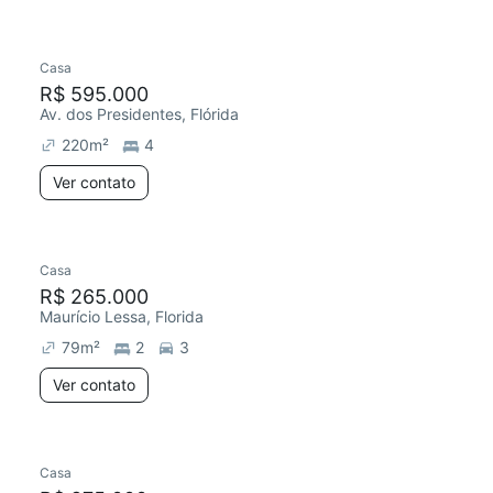
Casa
R$ 595.000
Av. dos Presidentes, Flórida
220
m²
4
Ver contato
Casa
R$ 265.000
Maurício Lessa, Florida
79
m²
2
3
Ver contato
Casa