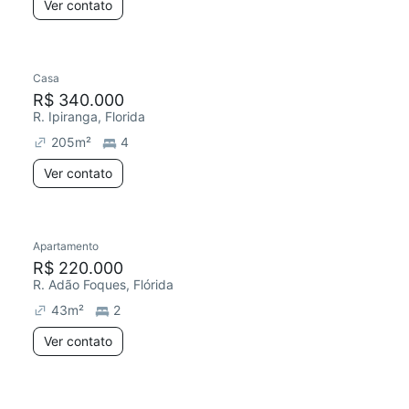
Ver contato
Casa
R$ 340.000
R. Ipiranga, Florida
205
m²
4
Ver contato
Apartamento
R$ 220.000
R. Adão Foques, Flórida
43
m²
2
Ver contato