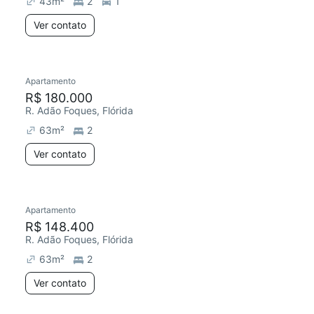
43
m²
2
1
Ver contato
Apartamento
R$ 180.000
R. Adão Foques, Flórida
63
m²
2
Ver contato
Apartamento
R$ 148.400
R. Adão Foques, Flórida
63
m²
2
Ver contato