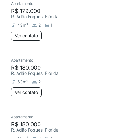
Apartamento
R$ 179.000
R. Adão Foques, Flórida
43
m²
2
1
Ver contato
Apartamento
R$ 180.000
R. Adão Foques, Flórida
63
m²
2
Ver contato
Apartamento
Chegou este mês
R$ 180.000
R. Adão Foques, Flórida