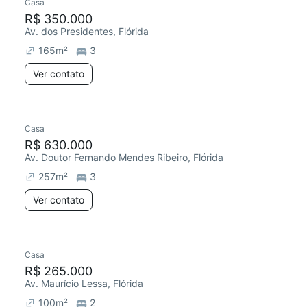
Casa
R$ 350.000
Av. dos Presidentes, Flórida
165
m²
3
Ver contato
Casa
R$ 630.000
Av. Doutor Fernando Mendes Ribeiro, Flórida
257
m²
3
Ver contato
Casa
R$ 265.000
Av. Maurício Lessa, Flórida
100
m²
2