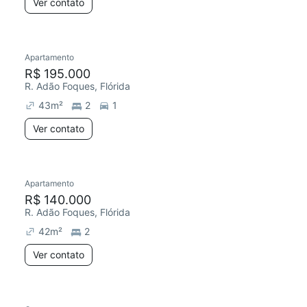
Ver contato
Apartamento
R$ 195.000
R. Adão Foques, Flórida
43
m²
2
1
Ver contato
Apartamento
R$ 140.000
R. Adão Foques, Flórida
42
m²
2
Ver contato