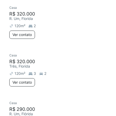
Casa
R$ 320.000
R. Um, Florida
120
m²
2
Ver contato
Casa
R$ 320.000
Três, Florida
120
m²
3
2
Ver contato
Casa
R$ 290.000
R. Um, Flórida