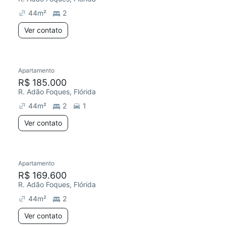
44
m²
2
Ver contato
Apartamento
R$ 185.000
R. Adão Foques, Flórida
44
m²
2
1
Ver contato
Apartamento
Redecorar
R$ 169.600
R. Adão Foques, Flórida
44
m²
2
Ver contato