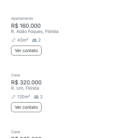
Apartamento
R$ 160.000
R. Adão Foques, Flórida
43
m²
2
Ver contato
Casa
R$ 320.000
R. Um, Flórida
120
m²
2
Ver contato
Casa