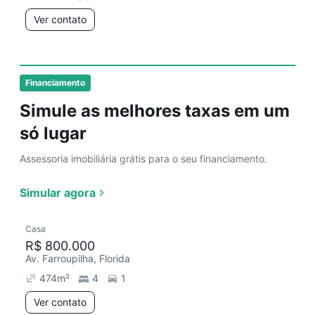
Ver contato
Financiamento
Simule as melhores taxas em um
só lugar
Assessoria imobiliária grátis para o seu financiamento.
Simular agora
Casa
R$ 800.000
Av. Farroupilha, Florida
474
m²
4
1
Ver contato