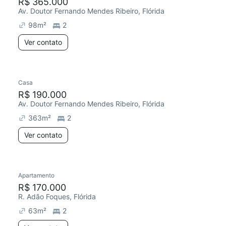
R$ 365.000
Av. Doutor Fernando Mendes Ribeiro, Flórida
98
m²
2
Ver contato
Casa
R$ 190.000
Av. Doutor Fernando Mendes Ribeiro, Flórida
363
m²
2
Ver contato
Apartamento
R$ 170.000
R. Adão Foques, Flórida
63
m²
2