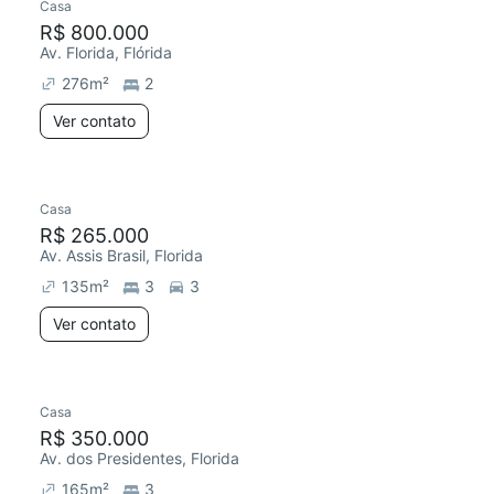
Casa
R$ 800.000
Av. Florida, Flórida
276
m²
2
Ver contato
Casa
R$ 265.000
Av. Assis Brasil, Florida
135
m²
3
3
Ver contato
Casa
R$ 350.000
Av. dos Presidentes, Florida
165
m²
3