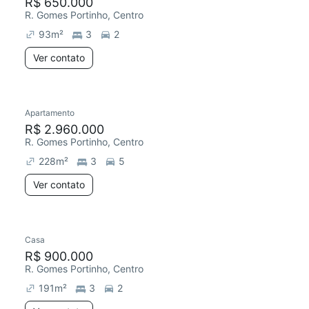
R$ 650.000
R. Gomes Portinho, Centro
93
m²
3
2
Ver contato
Apartamento
R$ 2.960.000
R. Gomes Portinho, Centro
228
m²
3
5
Ver contato
Casa
R$ 900.000
R. Gomes Portinho, Centro
191
m²
3
2