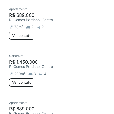
Apartamento
Redecorar
Chegou este mês
R$ 689.000
R. Gomes Portinho, Centro
78
m²
2
2
Ver contato
Cobertura
R$ 1.450.000
R. Gomes Portinho, Centro
209
m²
3
4
Ver contato
Apartamento
Chegou este mês
R$ 689.000
R. Gomes Portinho, Centro