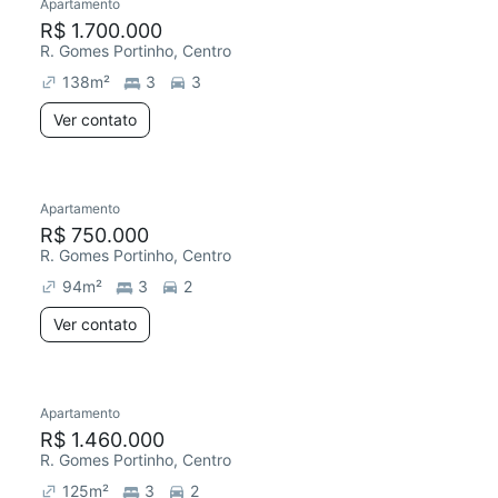
Apartamento
R$ 1.700.000
R. Gomes Portinho, Centro
138
m²
3
3
Ver contato
Apartamento
R$ 750.000
R. Gomes Portinho, Centro
94
m²
3
2
Ver contato
Apartamento
R$ 1.460.000
R. Gomes Portinho, Centro
125
m²
3
2