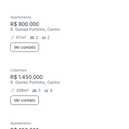
Apartamento
Redecorar
R$ 800.000
R. Gomes Portinho, Centro
97
m²
3
2
Ver contato
Cobertura
R$ 1.450.000
R. Gomes Portinho, Centro
209
m²
3
4
Ver contato
Apartamento