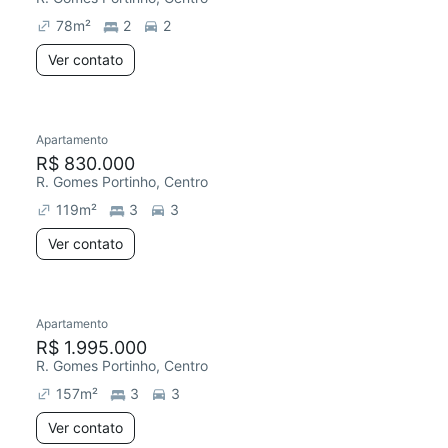
78
m²
2
2
Ver contato
Apartamento
Redecorar
Chegou este mês
R$ 830.000
R. Gomes Portinho, Centro
119
m²
3
3
Ver contato
Apartamento
Redecorar
Chegou este mês
R$ 1.995.000
R. Gomes Portinho, Centro
157
m²
3
3
Ver contato