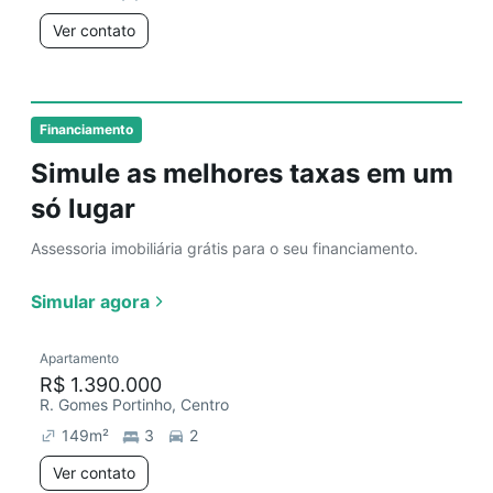
Ver contato
Financiamento
Simule as melhores taxas em um
só lugar
Assessoria imobiliária grátis para o seu financiamento.
Simular agora
Apartamento
R$ 1.390.000
R. Gomes Portinho, Centro
149
m²
3
2
Ver contato