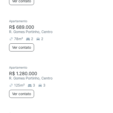
Ver contato
Apartamento
R$ 689.000
R. Gomes Portinho, Centro
78
m²
2
2
Ver contato
Apartamento
R$ 1.280.000
R. Gomes Portinho, Centro
125
m²
3
3
Ver contato