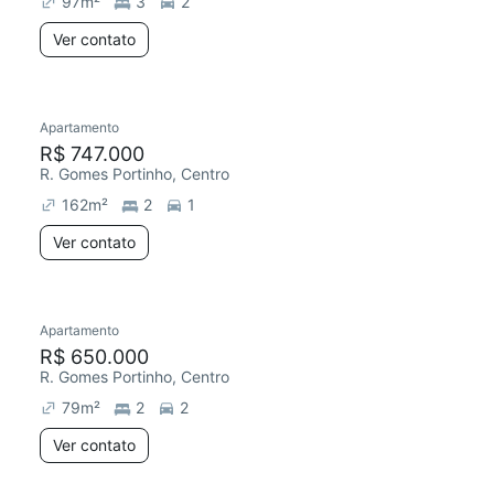
97
m²
3
2
Ver contato
Apartamento
Chegou este mês
R$ 747.000
R. Gomes Portinho, Centro
162
m²
2
1
Ver contato
Apartamento
Redecorar
Chegou este mês
R$ 650.000
R. Gomes Portinho, Centro
79
m²
2
2
Ver contato