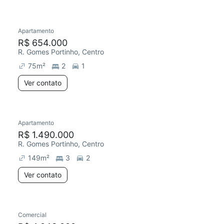
Apartamento
R$ 654.000
R. Gomes Portinho, Centro
75
m²
2
1
Ver contato
Apartamento
R$ 1.490.000
R. Gomes Portinho, Centro
149
m²
3
2
Ver contato
Comercial