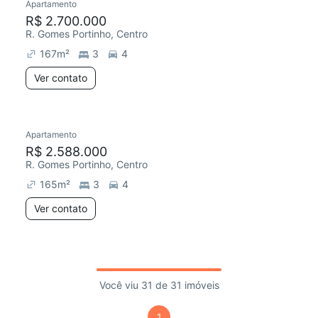
Apartamento
R$ 2.700.000
R. Gomes Portinho, Centro
167
m²
3
4
Ver contato
Apartamento
R$ 2.588.000
R. Gomes Portinho, Centro
165
m²
3
4
Ver contato
Você viu 31 de 31 imóveis
1