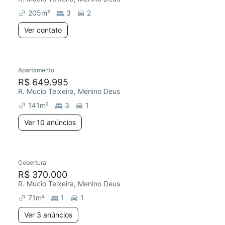
205
m²
3
2
Ver contato
10 anúncios
Apartamento
Chegou este mês
R$ 649.995
R. Mucio Teixeira, Menino Deus
141
m²
3
1
Ver 10 anúncios
3 anúncios
Cobertura
Redecorar
Chegou este mês
R$ 370.000
R. Mucio Teixeira, Menino Deus
71
m²
1
1
Ver 3 anúncios