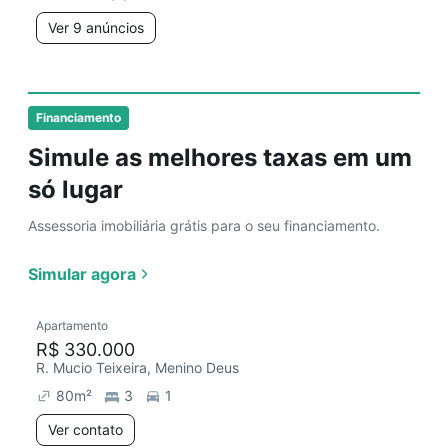
Ver 9 anúncios
Financiamento
Simule as melhores taxas em um
só lugar
Assessoria imobiliária grátis para o seu financiamento.
Simular agora
Apartamento
R$ 330.000
R. Mucio Teixeira, Menino Deus
80
m²
3
1
Ver contato