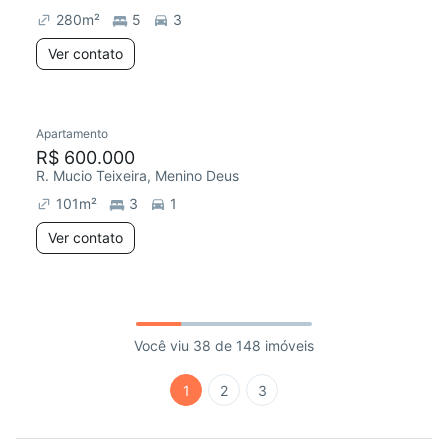
280
m²
5
3
Ver contato
Apartamento
R$ 600.000
R. Mucio Teixeira, Menino Deus
101
m²
3
1
Ver contato
Você viu 38 de 148 imóveis
1
2
3