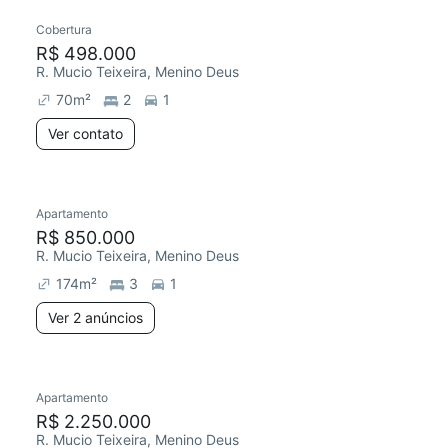
Cobertura
R$ 498.000
R. Mucio Teixeira, Menino Deus
70
m²
2
1
Ver contato
Apartamento
R$ 850.000
R. Mucio Teixeira, Menino Deus
174
m²
3
1
Ver 2 anúncios
Apartamento
R$ 2.250.000
R. Mucio Teixeira, Menino Deus