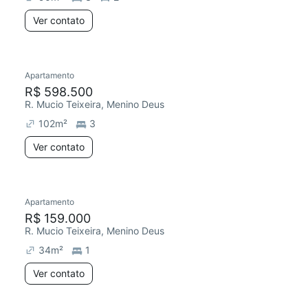
Ver contato
Apartamento
R$ 598.500
R. Mucio Teixeira, Menino Deus
102
m²
3
Ver contato
Apartamento
R$ 159.000
R. Mucio Teixeira, Menino Deus
34
m²
1
Ver contato