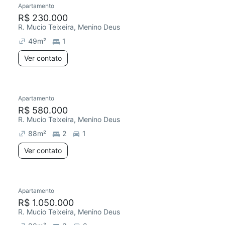
Apartamento
Redecorar
Chegou este mês
R$ 230.000
R. Mucio Teixeira, Menino Deus
49
m²
1
Ver contato
Apartamento
R$ 580.000
R. Mucio Teixeira, Menino Deus
88
m²
2
1
Ver contato
Apartamento
Redecorar
Chegou este mês
R$ 1.050.000
R. Mucio Teixeira, Menino Deus