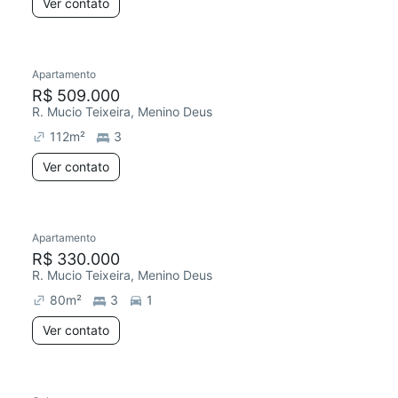
Ver contato
Apartamento
R$ 509.000
R. Mucio Teixeira, Menino Deus
112
m²
3
Ver contato
Apartamento
R$ 330.000
R. Mucio Teixeira, Menino Deus
80
m²
3
1
Ver contato