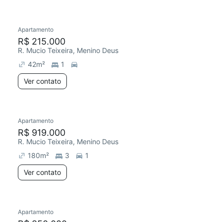
Apartamento
Chegou este mês
R$ 215.000
R. Mucio Teixeira, Menino Deus
42
m²
1
Ver contato
Apartamento
R$ 919.000
R. Mucio Teixeira, Menino Deus
180
m²
3
1
Ver contato
Apartamento