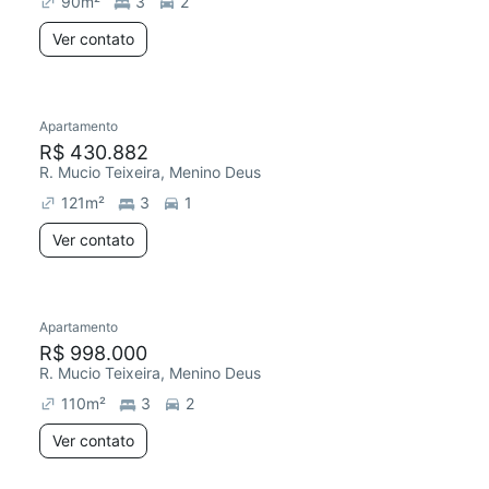
90
m²
3
2
Ver contato
Apartamento
Redecorar
R$ 430.882
R. Mucio Teixeira, Menino Deus
121
m²
3
1
Ver contato
Apartamento
R$ 998.000
R. Mucio Teixeira, Menino Deus
110
m²
3
2
Ver contato
17 anúncios