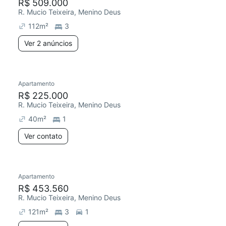
R$ 509.000
R. Mucio Teixeira, Menino Deus
112
m²
3
Ver 2 anúncios
Apartamento
R$ 225.000
R. Mucio Teixeira, Menino Deus
40
m²
1
Ver contato
Apartamento
R$ 453.560
R. Mucio Teixeira, Menino Deus
121
m²
3
1