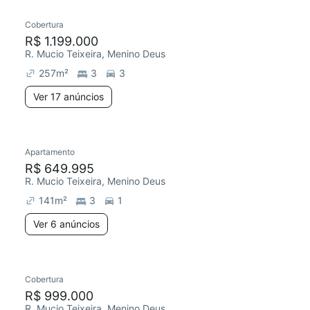
Cobertura
Redecorar
Chegou este mês
R$ 1.199.000
R. Mucio Teixeira, Menino Deus
257
m²
3
3
Ver 17 anúncios
6 anúncios
Apartamento
Redecorar
Chegou há 5 dias
R$ 649.995
R. Mucio Teixeira, Menino Deus
141
m²
3
1
Ver 6 anúncios
Cobertura
Redecorar
Chegou este mês
R$ 999.000
R. Mucio Teixeira, Menino Deus