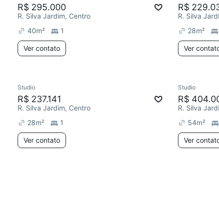
R$ 295.000
R$ 229.0
R. Silva Jardim, Centro
R. Silva Jar
40
m²
1
28
m²
Ver contato
Ver contat
Studio
Studio
R$ 237.141
R$ 404.0
R. Silva Jardim, Centro
R. Silva Jar
28
m²
1
54
m²
Ver contato
Ver contat