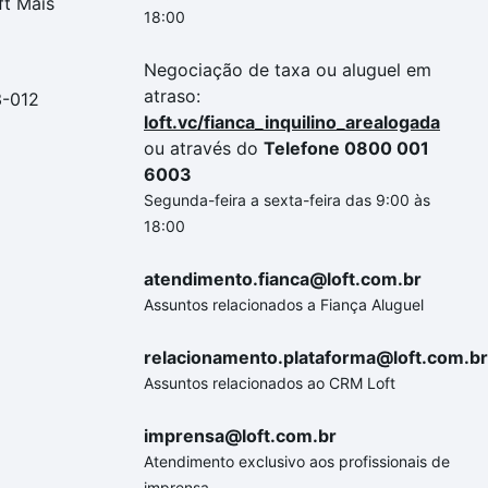
ft Mais
18:00
Negociação de taxa ou aluguel em
atraso:
3-012
loft.vc/fianca_inquilino_arealogada
ou através do
Telefone 0800 001
6003
Segunda-feira a sexta-feira das 9:00 às
18:00
atendimento.fianca@loft.com.br
Assuntos relacionados a Fiança Aluguel
relacionamento.plataforma@loft.com.br
Assuntos relacionados ao CRM Loft
imprensa@loft.com.br
Atendimento exclusivo aos profissionais de
imprensa