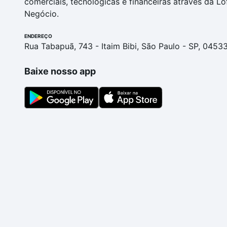
comerciais, tecnológicas e financeiras através da Lo
Negócio.
ENDEREÇO
Rua Tabapuã, 743 - Itaim Bibi, São Paulo - SP, 0453
Baixe nosso app