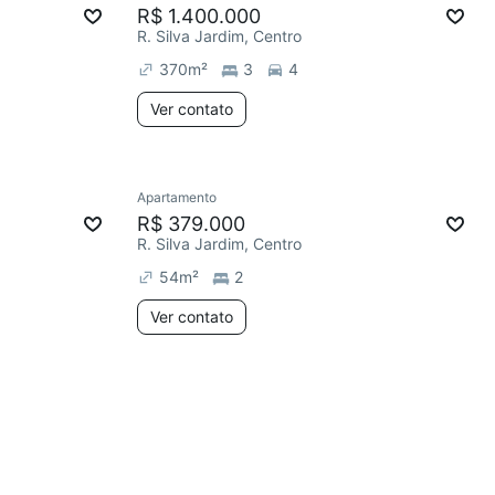
R$ 1.400.000
R. Silva Jardim, Centro
370
m²
3
4
Ver contato
Apartamento
R$ 379.000
R. Silva Jardim, Centro
54
m²
2
Ver contato