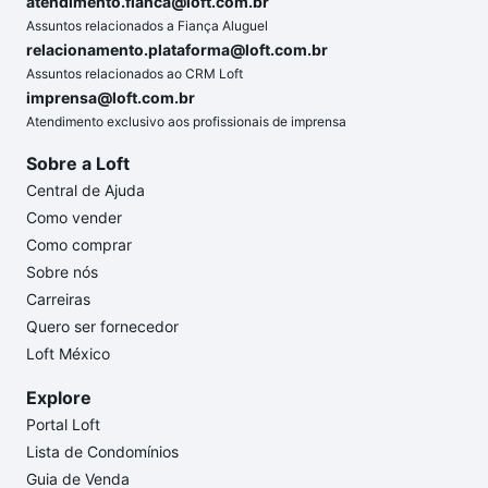
atendimento.fianca@loft.com.br
Assuntos relacionados a Fiança Aluguel
relacionamento.plataforma@loft.com.br
Assuntos relacionados ao CRM Loft
imprensa@loft.com.br
Atendimento exclusivo aos profissionais de imprensa
Sobre a Loft
Central de Ajuda
Como vender
Como comprar
Sobre nós
Carreiras
Quero ser fornecedor
Loft México
Explore
Portal Loft
Lista de Condomínios
Guia de Venda