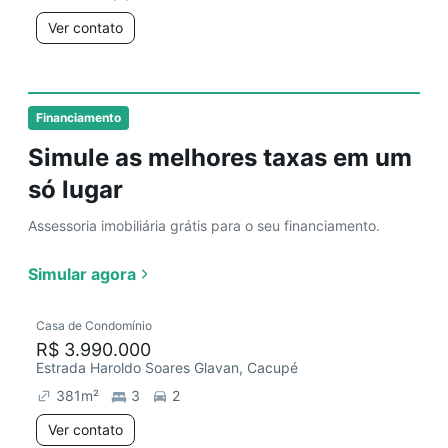
Ver contato
Financiamento
Simule as melhores taxas em um
só lugar
Assessoria imobiliária grátis para o seu financiamento.
Simular agora
Casa de Condomínio
R$ 3.990.000
Estrada Haroldo Soares Glavan, Cacupé
381
m²
3
2
Ver contato