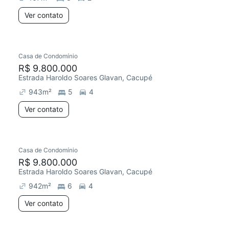
Ver contato
Casa de Condomínio
R$ 9.800.000
Estrada Haroldo Soares Glavan, Cacupé
943
m²
5
4
Ver contato
Casa de Condomínio
R$ 9.800.000
Estrada Haroldo Soares Glavan, Cacupé
942
m²
6
4
Ver contato