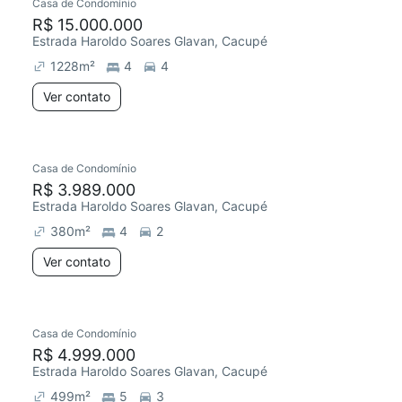
Casa de Condomínio
R$ 15.000.000
Estrada Haroldo Soares Glavan, Cacupé
1228
m²
4
4
Ver contato
Casa de Condomínio
R$ 3.989.000
Estrada Haroldo Soares Glavan, Cacupé
380
m²
4
2
Ver contato
Casa de Condomínio
R$ 4.999.000
Estrada Haroldo Soares Glavan, Cacupé
499
m²
5
3