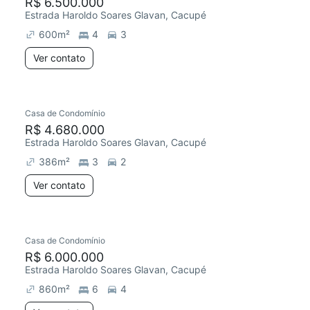
R$ 6.500.000
Estrada Haroldo Soares Glavan, Cacupé
600
m²
4
3
Ver contato
Casa de Condomínio
R$ 4.680.000
Estrada Haroldo Soares Glavan, Cacupé
386
m²
3
2
Ver contato
Casa de Condomínio
R$ 6.000.000
Estrada Haroldo Soares Glavan, Cacupé
860
m²
6
4