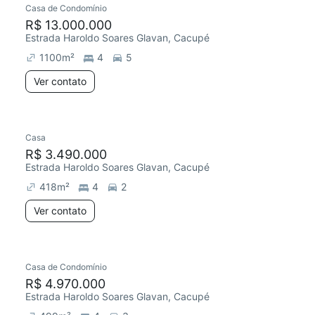
Casa de Condomínio
Chegou este mês
R$ 13.000.000
Estrada Haroldo Soares Glavan, Cacupé
1100
m²
4
5
Ver contato
Casa
Redecorar
R$ 3.490.000
Estrada Haroldo Soares Glavan, Cacupé
418
m²
4
2
Ver contato
Casa de Condomínio
R$ 4.970.000
Estrada Haroldo Soares Glavan, Cacupé