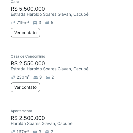
Casa
R$ 5.500.000
Estrada Haroldo Soares Glavan, Cacupé
719
m²
3
5
Ver contato
Casa de Condomínio
R$ 2.550.000
Estrada Haroldo Soares Glavan, Cacupé
230
m²
3
2
Ver contato
Apartamento
R$ 2.500.000
Haroldo Soares Glavan, Cacupé
167
m²
3
2