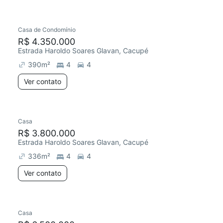
Casa de Condomínio
R$ 4.350.000
Estrada Haroldo Soares Glavan, Cacupé
390
m²
4
4
Ver contato
Casa
R$ 3.800.000
Estrada Haroldo Soares Glavan, Cacupé
336
m²
4
4
Ver contato
Casa