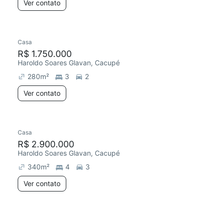
Ver contato
Casa
R$ 1.750.000
Haroldo Soares Glavan, Cacupé
280
m²
3
2
Ver contato
Casa
R$ 2.900.000
Haroldo Soares Glavan, Cacupé
340
m²
4
3
Ver contato