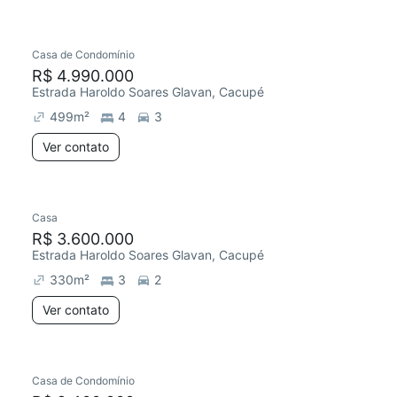
Casa de Condomínio
R$ 4.990.000
Estrada Haroldo Soares Glavan, Cacupé
499
m²
4
3
Ver contato
Casa
R$ 3.600.000
Estrada Haroldo Soares Glavan, Cacupé
330
m²
3
2
Ver contato
Casa de Condomínio