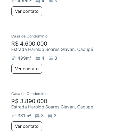
499
m²
4
3
Ver contato
Casa de Condomínio
R$ 4.600.000
Estrada Haroldo Soares Glavan, Cacupé
499
m²
4
3
Ver contato
Casa de Condomínio
R$ 3.890.000
Estrada Haroldo Soares Glavan, Cacupé
381
m²
3
2
Ver contato