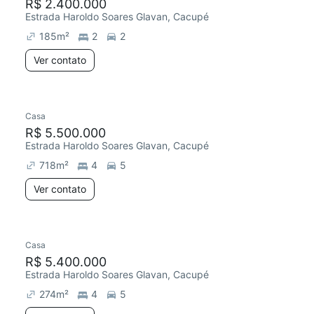
R$ 2.400.000
Estrada Haroldo Soares Glavan, Cacupé
185
m²
2
2
Ver contato
Casa
R$ 5.500.000
Estrada Haroldo Soares Glavan, Cacupé
718
m²
4
5
Ver contato
Casa
R$ 5.400.000
Estrada Haroldo Soares Glavan, Cacupé
274
m²
4
5