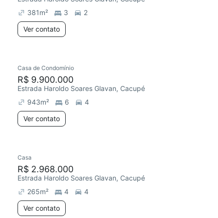
381
m²
3
2
Ver contato
Casa de Condomínio
R$ 9.900.000
Estrada Haroldo Soares Glavan, Cacupé
943
m²
6
4
Ver contato
Casa
R$ 2.968.000
Estrada Haroldo Soares Glavan, Cacupé
265
m²
4
4
Ver contato