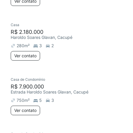
Ver contato
Casa
R$ 2.180.000
Haroldo Soares Glavan, Cacupé
280
m²
3
2
Ver contato
Casa de Condomínio
R$ 7.900.000
Estrada Haroldo Soares Glavan, Cacupé
750
m²
5
3
Ver contato