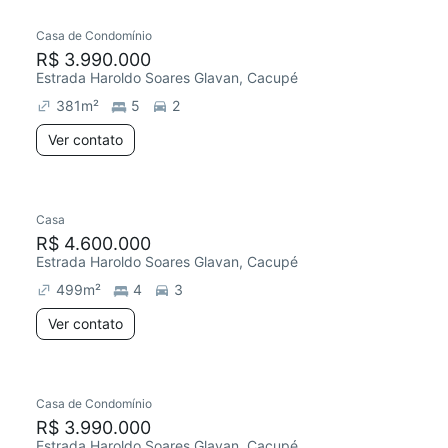
Casa de Condomínio
Redecorar
R$ 3.990.000
Estrada Haroldo Soares Glavan, Cacupé
381
m²
5
2
Ver contato
Casa
R$ 4.600.000
Estrada Haroldo Soares Glavan, Cacupé
499
m²
4
3
Ver contato
Casa de Condomínio
R$ 3.990.000
Estrada Haroldo Soares Glavan, Cacupé