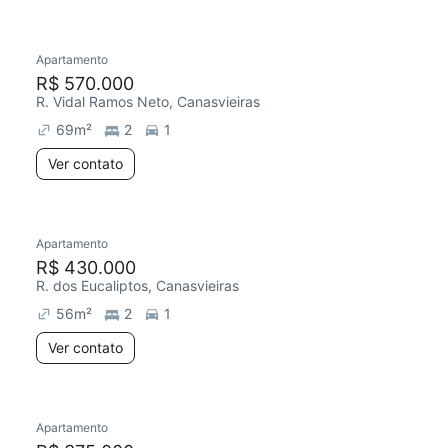
Apartamento
Chegou este mês
R$ 570.000
R. Vidal Ramos Neto, Canasvieiras
69
m²
2
1
Ver contato
Apartamento
R$ 430.000
R. dos Eucaliptos, Canasvieiras
56
m²
2
1
Ver contato
Apartamento