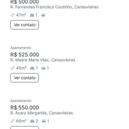
R$ 500.000
R. Fernandes Francisco Coutinho, Canasvieiras
47
m²
1
Ver contato
Apartamento
R$ 525.000
R. Madre Maria Vilac, Canasvieiras
46
m²
1
1
Ver contato
Apartamento
R$ 550.000
R. Acary Margarida, Canasvieiras
66
m²
2
1