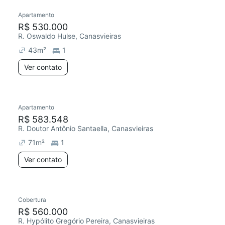
Apartamento
R$ 530.000
R. Oswaldo Hulse, Canasvieiras
43
m²
1
Ver contato
Apartamento
R$ 583.548
R. Doutor Antônio Santaella, Canasvieiras
71
m²
1
Ver contato
Cobertura
R$ 560.000
R. Hypólito Gregório Pereira, Canasvieiras