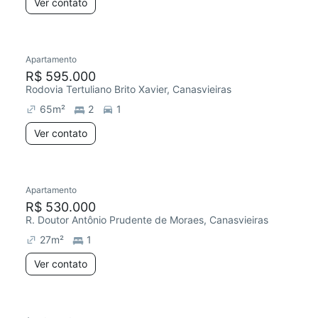
Ver contato
Apartamento
R$ 595.000
Rodovia Tertuliano Brito Xavier, Canasvieiras
65
m²
2
1
Ver contato
Apartamento
R$ 530.000
R. Doutor Antônio Prudente de Moraes, Canasvieiras
27
m²
1
Ver contato