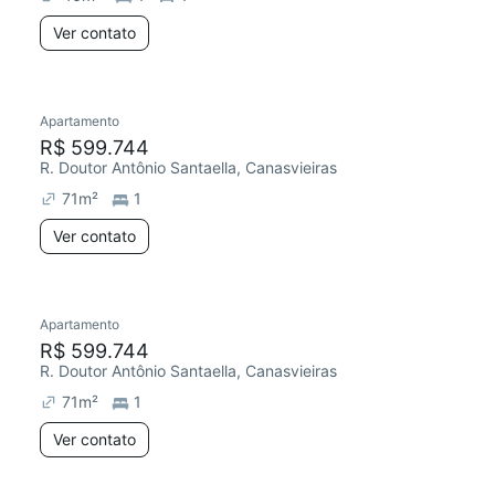
Ver contato
Apartamento
R$ 599.744
R. Doutor Antônio Santaella, Canasvieiras
71
m²
1
Ver contato
Apartamento
R$ 599.744
R. Doutor Antônio Santaella, Canasvieiras
71
m²
1
Ver contato