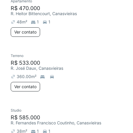
Apartamento
R$ 470.000
R. Heitor Bittencourt, Canasvieiras
48
m²
1
1
Ver contato
Terreno
R$ 533.000
R. José Daux, Canasvieiras
360.00
m²
Ver contato
Studio
R$ 585.000
R. Fernandes Francisco Coutinho, Canasvieiras
38
m²
1
1