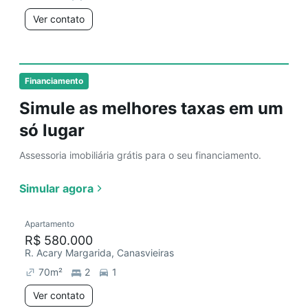
Ver contato
Financiamento
Simule as melhores taxas em um
só lugar
Assessoria imobiliária grátis para o seu financiamento.
Simular agora
Apartamento
R$ 580.000
R. Acary Margarida, Canasvieiras
70
m²
2
1
Ver contato