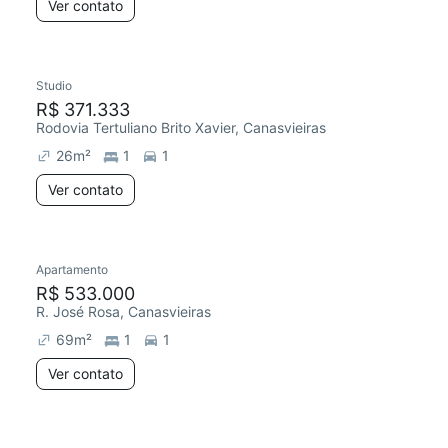
Ver contato
Studio
R$ 371.333
Rodovia Tertuliano Brito Xavier, Canasvieiras
26
m²
1
1
Ver contato
Apartamento
R$ 533.000
R. José Rosa, Canasvieiras
69
m²
1
1
Ver contato