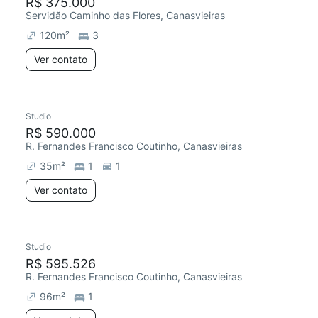
R$ 375.000
Servidão Caminho das Flores, Canasvieiras
120
m²
3
Ver contato
Studio
R$ 590.000
R. Fernandes Francisco Coutinho, Canasvieiras
35
m²
1
1
Ver contato
Studio
R$ 595.526
R. Fernandes Francisco Coutinho, Canasvieiras
96
m²
1