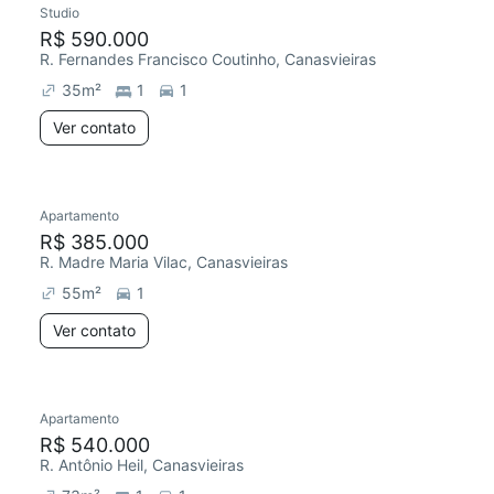
Studio
Redecorar
Chegou este mês
R$ 590.000
R. Fernandes Francisco Coutinho, Canasvieiras
35
m²
1
1
Ver contato
Apartamento
Chegou este mês
R$ 385.000
R. Madre Maria Vilac, Canasvieiras
55
m²
1
Ver contato
Apartamento
Chegou este mês
R$ 540.000
R. Antônio Heil, Canasvieiras