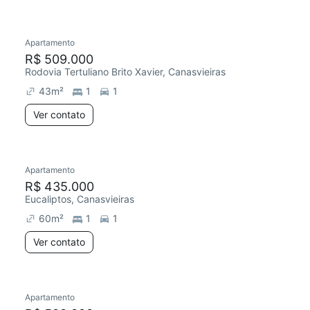
Apartamento
R$ 509.000
Rodovia Tertuliano Brito Xavier, Canasvieiras
43
m²
1
1
Ver contato
Apartamento
R$ 435.000
Eucaliptos, Canasvieiras
60
m²
1
1
Ver contato
Apartamento