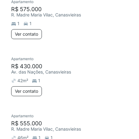
Apartamento
R$ 575.000
R. Madre Maria Vilac, Canasvieiras
1
1
Ver contato
Apartamento
R$ 430.000
Av. das Nações, Canasvieiras
42
m²
1
Ver contato
Apartamento
R$ 555.000
R. Madre Maria Vilac, Canasvieiras
46
m²
1
1