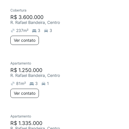
Cobertura
R$ 3.600.000
R. Rafael Bandeira, Centro
237
m²
3
3
Ver contato
Apartamento
Chegou este mês
R$ 1.250.000
R. Rafael Bandeira, Centro
81
m²
3
1
Ver contato
Apartamento
Redecorar
R$ 1.335.000
R. Rafael Bandeira, Centro