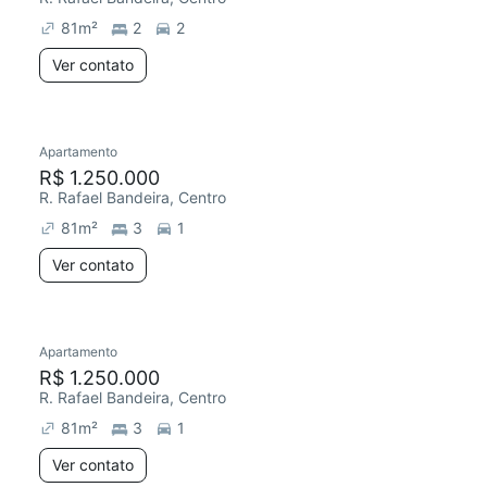
81
m²
2
2
Ver contato
Apartamento
Redecorar
R$ 1.250.000
R. Rafael Bandeira, Centro
81
m²
3
1
Ver contato
Apartamento
Redecorar
R$ 1.250.000
R. Rafael Bandeira, Centro
81
m²
3
1
Ver contato