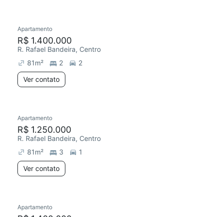
Apartamento
Chegou este mês
R$ 1.400.000
R. Rafael Bandeira, Centro
81
m²
2
2
Ver contato
Apartamento
R$ 1.250.000
R. Rafael Bandeira, Centro
81
m²
3
1
Ver contato
Apartamento