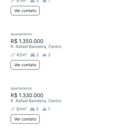
81
m²
3
1
Ver contato
Apartamento
Redecorar
R$ 1.350.000
R. Rafael Bandeira, Centro
82
m²
2
2
Ver contato
Apartamento
Redecorar
R$ 1.330.000
R. Rafael Bandeira, Centro
81
m²
3
1
Ver contato