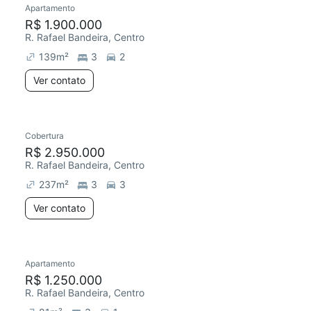
Apartamento
Chegou este mês
R$ 1.900.000
R. Rafael Bandeira, Centro
139
m²
3
2
Ver contato
Cobertura
R$ 2.950.000
R. Rafael Bandeira, Centro
237
m²
3
3
Ver contato
Apartamento
Redecorar
Chegou este mês
R$ 1.250.000
R. Rafael Bandeira, Centro