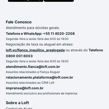
chaves.
Fale Conosco
Atendimento para dúvidas gerais:
Telefone e WhatsApp: +55 11 4020-2208
Segunda-feira a sexta-feira das 9:00 às 18:00
Negociação de taxa ou aluguel em atraso:
loft.vc/fianca_inquilino_arealogada
ou através do
Telefone
0800 001 6003
Segunda-feira a sexta-feira das 9:00 às 18:00
atendimento.fianca@loft.com.br
Assuntos relacionados a Fiança Aluguel
relacionamento.plataforma@loft.com.br
Assuntos relacionados ao CRM Loft
imprensa@loft.com.br
Atendimento exclusivo aos profissionais de imprensa
Sobre a Loft
Central de Ajuda