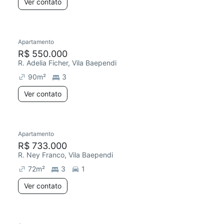
Ver contato
Apartamento
R$ 550.000
R. Adelia Ficher, Vila Baependi
90
m²
3
Ver contato
Apartamento
R$ 733.000
R. Ney Franco, Vila Baependi
72
m²
3
1
Ver contato