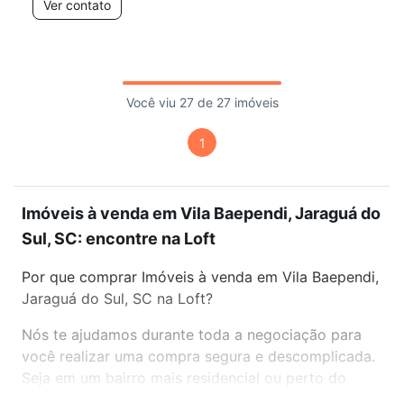
Ver contato
Você viu 27 de 27 imóveis
1
Imóveis à venda em Vila Baependi, Jaraguá do
Sul, SC: encontre na Loft
Por que comprar Imóveis à venda em Vila Baependi,
Jaraguá do Sul, SC na Loft?
Nós te ajudamos durante toda a negociação para
você realizar uma compra segura e descomplicada.
Seja em um bairro mais residencial ou perto do
trabalho e do metrô, aqui você vai encontrar a