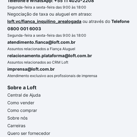
Telefone e WhatsApp: +55 11 4020-2208
Segunda-feira a sexta-feira das 9:00 às 18:00
Negociação de taxa ou aluguel em atraso:
loft.vc/fianca_inquilino_arealogada
ou através do
Telefone
0800 001 6003
Segunda-feira a sexta-feira das 9:00 às 18:00
atendimento.fianca@loft.com.br
Assuntos relacionados a Fiança Aluguel
relacionamento.plataforma@loft.com.br
Assuntos relacionados ao CRM Loft
imprensa@loft.com.br
Atendimento exclusivo aos profissionais de imprensa
Sobre a Loft
Central de Ajuda
Como vender
Como comprar
Sobre nós
Carreiras
Quero ser fornecedor