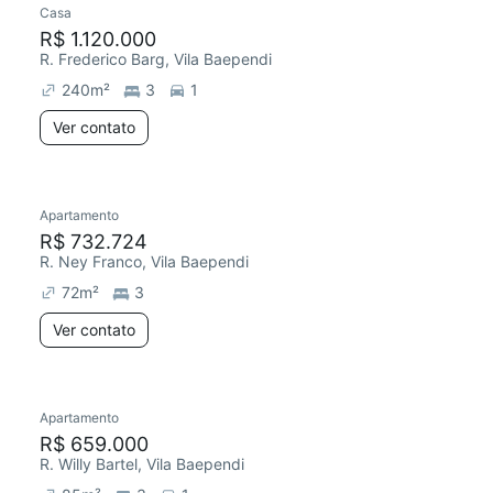
Casa
R$ 1.120.000
R. Frederico Barg, Vila Baependi
240
m²
3
1
Ver contato
Apartamento
R$ 732.724
R. Ney Franco, Vila Baependi
72
m²
3
Ver contato
Apartamento
R$ 659.000
R. Willy Bartel, Vila Baependi