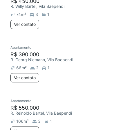
R$ 450.000
R. Willy Bartel, Vila Baependi
74
m²
3
1
Ver contato
Apartamento
R$ 390.000
R. Georg Niemann, Vila Baependi
66
m²
2
1
Ver contato
Apartamento
R$ 550.000
R. Reinoldo Bartel, Vila Baependi
106
m²
3
1