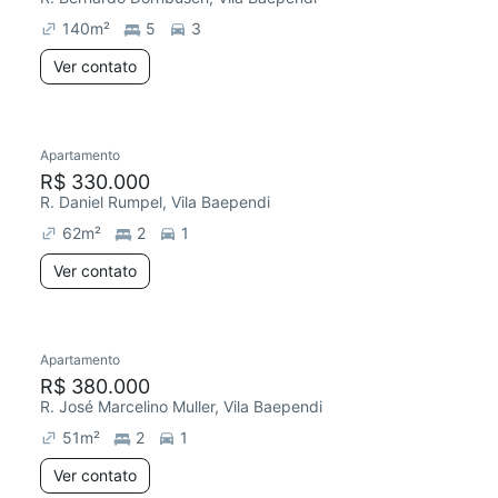
140
m²
5
3
Ver contato
Apartamento
Redecorar
R$ 330.000
R. Daniel Rumpel, Vila Baependi
62
m²
2
1
Ver contato
Apartamento
Redecorar
R$ 380.000
R. José Marcelino Muller, Vila Baependi
51
m²
2
1
Ver contato