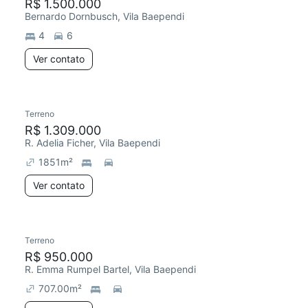
R$ 1.500.000
Bernardo Dornbusch, Vila Baependi
4
6
Ver contato
Terreno
R$ 1.309.000
R. Adelia Ficher, Vila Baependi
1851
m²
Ver contato
Terreno
R$ 950.000
R. Emma Rumpel Bartel, Vila Baependi
707.00
m²