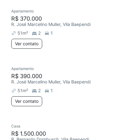
Apartamento
Redecorar
R$ 370.000
R. José Marcelino Muller, Vila Baependi
51
m²
2
1
Ver contato
Apartamento
R$ 390.000
R. José Marcelino Muller, Vila Baependi
51
m²
2
1
Ver contato
Casa
R$ 1.500.000
R. Bernardo Dornbusch, Vila Baependi