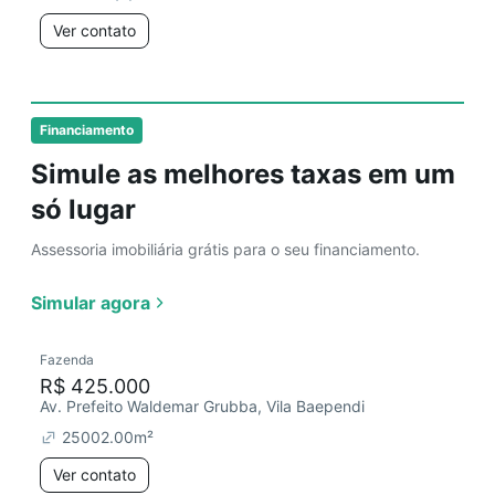
Ver contato
Financiamento
Simule as melhores taxas em um
só lugar
Assessoria imobiliária grátis para o seu financiamento.
Simular agora
Fazenda
R$ 425.000
Av. Prefeito Waldemar Grubba, Vila Baependi
25002.00
m²
Ver contato