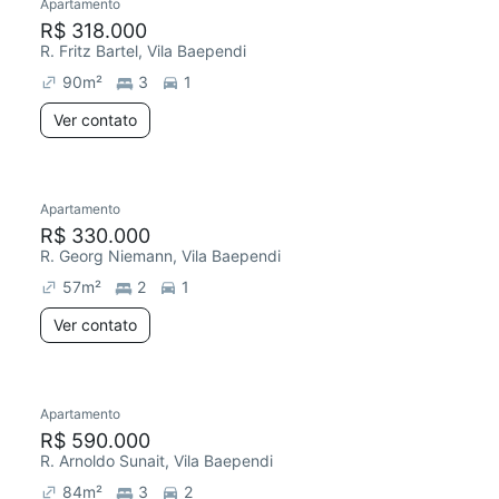
Apartamento
R$ 318.000
R. Fritz Bartel, Vila Baependi
90
m²
3
1
Ver contato
Apartamento
R$ 330.000
R. Georg Niemann, Vila Baependi
57
m²
2
1
Ver contato
Apartamento
R$ 590.000
R. Arnoldo Sunait, Vila Baependi
84
m²
3
2