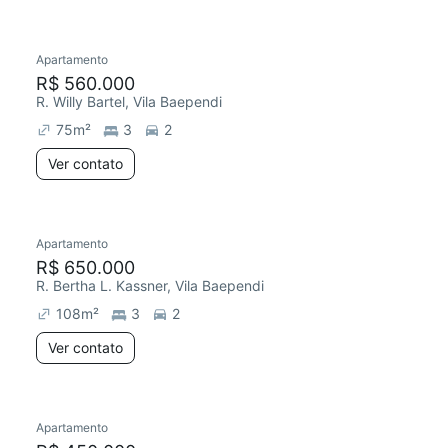
Apartamento
R$ 560.000
R. Willy Bartel, Vila Baependi
75
m²
3
2
Ver contato
Apartamento
R$ 650.000
R. Bertha L. Kassner, Vila Baependi
108
m²
3
2
Ver contato
Apartamento