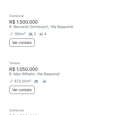
Comercial
R$ 1.500.000
R. Bernardo Dornbusch, Vila Baependi
180
m²
3
4
Ver contato
Terreno
R$ 1.050.000
R. Max Wilhelm, Vila Baependi
872.00
m²
Ver contato
Comercial