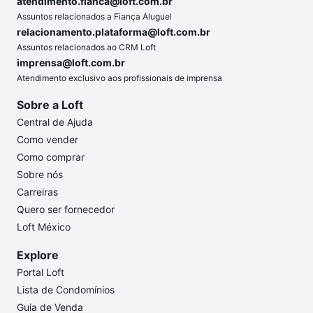
atendimento.fianca@loft.com.br
Assuntos relacionados a Fiança Aluguel
relacionamento.plataforma@loft.com.br
Assuntos relacionados ao CRM Loft
imprensa@loft.com.br
Atendimento exclusivo aos profissionais de imprensa
Sobre a Loft
Central de Ajuda
Como vender
Como comprar
Sobre nós
Carreiras
Quero ser fornecedor
Loft México
Explore
Portal Loft
Lista de Condomínios
Guia de Venda