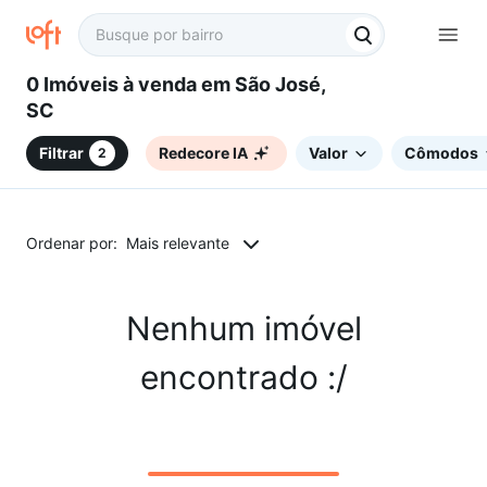
0 Imóveis à venda em São José,
SC
Filtrar
Redecore IA
Valor
Cômodos
2
Ordenar por:
Mais relevante
Nenhum imóvel
encontrado :/