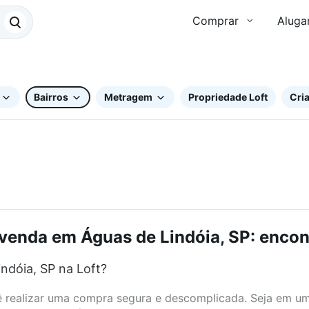
Comprar
Aluga
Bairros
Metragem
Propriedade Loft
Cria
 venda em Águas de Lindóia, SP: encont
ndóia, SP na Loft?
realizar uma compra segura e descomplicada. Seja em um b