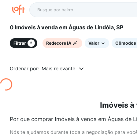
0 Imóveis à venda em Águas de Lindóia, SP
Filtrar
Redecore IA
Valor
Cômodos
2
Ordenar por:
Mais relevante
Imóveis à
Por que comprar Imóveis à venda em Águas de Li
Nós te ajudamos durante toda a negociação para você 