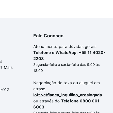
Fale Conosco
Atendimento para dúvidas gerais:
Telefone e WhatsApp: +55 11 4020-
2208
es
Segunda-feira a sexta-feira das 9:00 às
ft Mais
18:00
Negociação de taxa ou aluguel em
atraso:
3-012
loft.vc/fianca_inquilino_arealogada
ou através do
Telefone 0800 001
6003
Segunda-feira a sexta-feira das 9:00 às