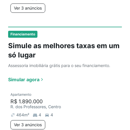
Ver 3 anúncios
Financiamento
Simule as melhores taxas em um
só lugar
Assessoria imobiliária grátis para o seu financiamento.
Simular agora
Apartamento
R$ 1.890.000
R. dos Professores, Centro
464
m²
4
4
Ver 3 anúncios