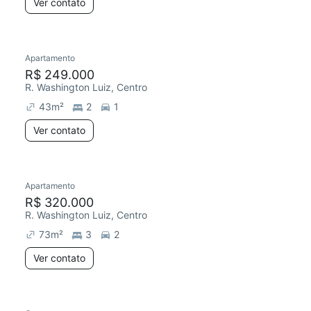
Ver contato
Apartamento
R$ 249.000
R. Washington Luiz, Centro
43
m²
2
1
Ver contato
Apartamento
R$ 320.000
R. Washington Luiz, Centro
73
m²
3
2
Ver contato