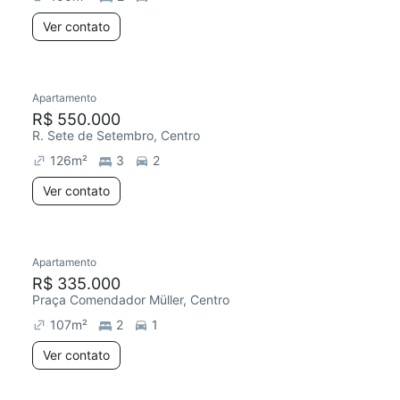
Ver contato
Apartamento
R$ 550.000
R. Sete de Setembro, Centro
126
m²
3
2
Ver contato
Apartamento
R$ 335.000
Praça Comendador Müller, Centro
107
m²
2
1
Ver contato