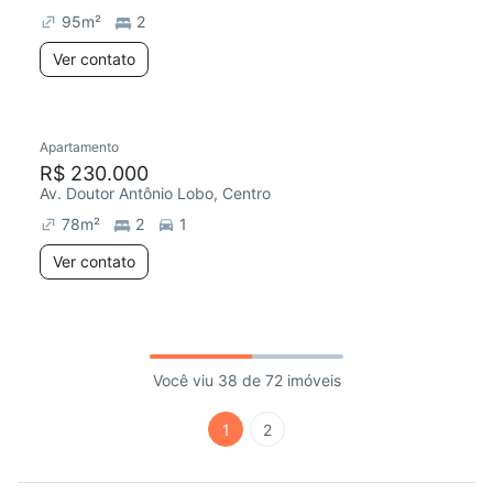
95
m²
2
Ver contato
Apartamento
R$ 230.000
Av. Doutor Antônio Lobo, Centro
78
m²
2
1
Ver contato
Você viu 38 de 72 imóveis
1
2