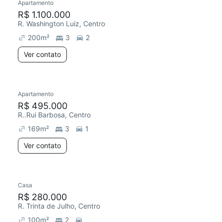
Apartamento
R$ 1.100.000
R. Washington Luiz, Centro
200
m²
3
2
Ver contato
Apartamento
R$ 495.000
R..Rui Barbosa, Centro
169
m²
3
1
Ver contato
Casa
R$ 280.000
R. Trinta de Julho, Centro
100
m²
2