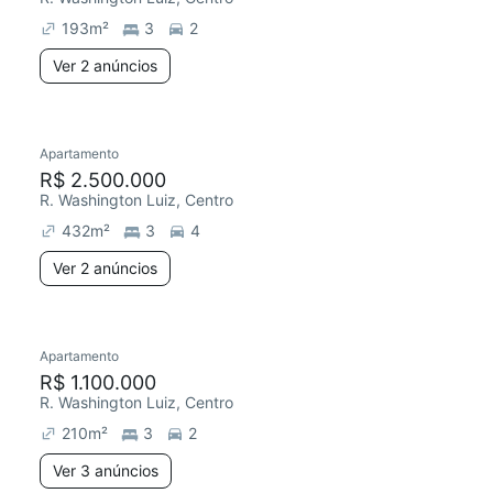
193
m²
3
2
Ver 2 anúncios
2 anúncios
Apartamento
Redecorar
Chegou há 2 dias
R$ 2.500.000
R. Washington Luiz, Centro
432
m²
3
4
Ver 2 anúncios
3 anúncios
Apartamento
Redecorar
Chegou hoje
R$ 1.100.000
R. Washington Luiz, Centro
210
m²
3
2
Ver 3 anúncios