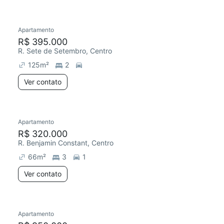
Apartamento
Redecorar
Chegou este mês
R$ 395.000
R. Sete de Setembro, Centro
125
m²
2
Ver contato
Apartamento
R$ 320.000
R. Benjamin Constant, Centro
66
m²
3
1
Ver contato
Apartamento