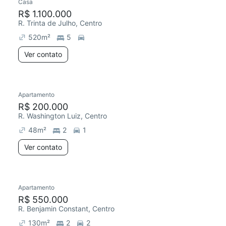
Casa
R$ 1.100.000
R. Trinta de Julho, Centro
520
m²
5
Ver contato
Apartamento
R$ 200.000
R. Washington Luiz, Centro
48
m²
2
1
Ver contato
Apartamento
R$ 550.000
R. Benjamin Constant, Centro
130
m²
2
2