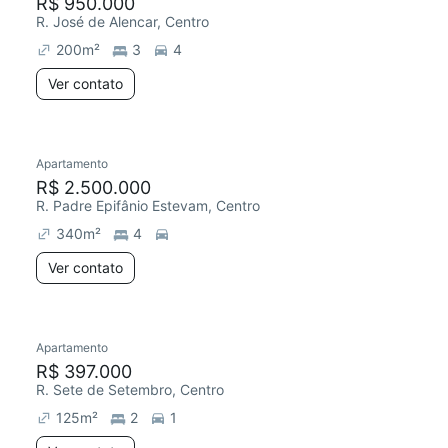
R$ 950.000
R. José de Alencar, Centro
200
m²
3
4
Ver contato
Apartamento
R$ 2.500.000
R. Padre Epifânio Estevam, Centro
340
m²
4
Ver contato
Apartamento
R$ 397.000
R. Sete de Setembro, Centro
125
m²
2
1