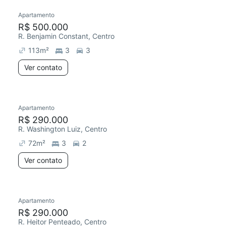
Apartamento
R$ 500.000
R. Benjamin Constant, Centro
113
m²
3
3
Ver contato
Apartamento
R$ 290.000
R. Washington Luiz, Centro
72
m²
3
2
Ver contato
Apartamento
R$ 290.000
R. Heitor Penteado, Centro