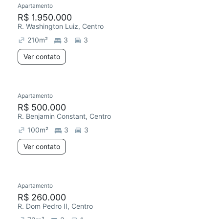
Apartamento
Redecorar
Chegou este mês
R$ 1.950.000
R. Washington Luiz, Centro
210
m²
3
3
Ver contato
Apartamento
Redecorar
R$ 500.000
R. Benjamin Constant, Centro
100
m²
3
3
Ver contato
Apartamento
Redecorar
R$ 260.000
R. Dom Pedro II, Centro