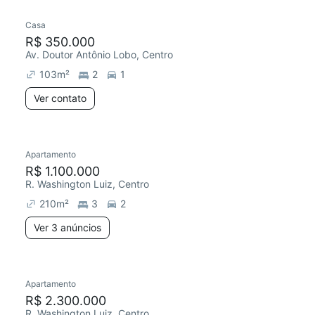
Casa
Chegou este mês
R$ 350.000
Av. Doutor Antônio Lobo, Centro
103
m²
2
1
Ver contato
3 anúncios
Apartamento
Redecorar
Chegou hoje
R$ 1.100.000
R. Washington Luiz, Centro
210
m²
3
2
Ver 3 anúncios
2 anúncios
Apartamento
Redecorar
Chegou há 2 dias
R$ 2.300.000
R. Washington Luiz, Centro