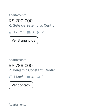
Apartamento
R$ 700.000
R. Sete de Setembro, Centro
126
m²
3
2
Ver 3 anúncios
Apartamento
R$ 789.000
R. Benjamin Constant, Centro
113
m²
4
3
Ver contato
Apartamento