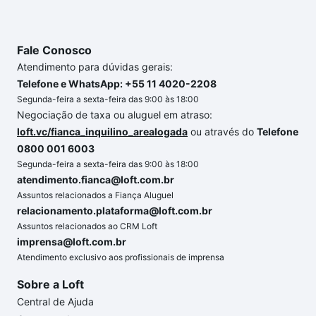
Fale Conosco
Atendimento para dúvidas gerais:
Telefone e WhatsApp: +55 11 4020-2208
Segunda-feira a sexta-feira das 9:00 às 18:00
Negociação de taxa ou aluguel em atraso:
loft.vc/fianca_inquilino_arealogada
ou através do
Telefone
0800 001 6003
Segunda-feira a sexta-feira das 9:00 às 18:00
atendimento.fianca@loft.com.br
Assuntos relacionados a Fiança Aluguel
relacionamento.plataforma@loft.com.br
Assuntos relacionados ao CRM Loft
imprensa@loft.com.br
Atendimento exclusivo aos profissionais de imprensa
Sobre a Loft
Central de Ajuda