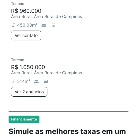
Terreno
Chegou este mês
R$ 960.000
Área Rural, Área Rural de Campinas
450.00
m²
Ver contato
2 anúncios
Terreno
Chegou há 4 dias
R$ 1.050.000
Área Rural, Área Rural de Campinas
514
m²
Ver 2 anúncios
Financiamento
Simule as melhores taxas em um