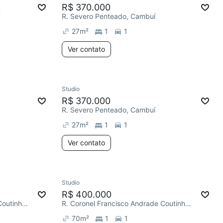
R$ 370.000
R. Severo Penteado, Cambuí
27
m²
1
1
Ver contato
Studio
R$ 370.000
R. Severo Penteado, Cambuí
27
m²
1
1
Ver contato
Studio
R$ 400.000
R. Coronel Francisco Andrade Coutinho, Cambuí
R. Coronel Francisco Andrade Coutinho, Cambuí
70
m²
1
1