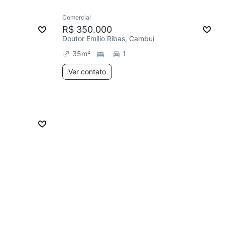
Comercial
R$ 350.000
Doutor Emilio Ribas, Cambuí
35
m²
1
Ver contato