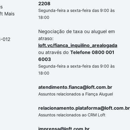
2208
es
Segunda-feira a sexta-feira das 9:00 às
ft Mais
18:00
Negociação de taxa ou aluguel em
atraso:
3-012
loft.vc/fianca_inquilino_arealogada
ou através do
Telefone 0800 001
6003
Segunda-feira a sexta-feira das 9:00 às
18:00
atendimento.fianca@loft.com.br
Assuntos relacionados a Fiança Aluguel
relacionamento.plataforma@loft.com.br
Assuntos relacionados ao CRM Loft
imprensa@loft.com.br