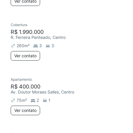
Ver contato
Cobertura
R$ 1.990.000
R. Ferreira Penteado, Centro
260
m²
3
3
Ver contato
Apartamento
R$ 400.000
Av. Doutor Moraes Salles, Centro
75
m²
2
1
Ver contato