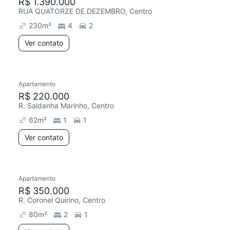
R$ 1.390.000
RUA QUATORZE DE DEZEMBRO, Centro
230
m²
4
2
Ver contato
Apartamento
R$ 220.000
R. Saldanha Marinho, Centro
62
m²
1
1
Ver contato
Apartamento
R$ 350.000
R. Coronel Quirino, Centro
80
m²
2
1