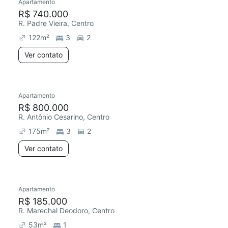
Apartamento
R$ 740.000
R. Padre Vieira, Centro
122
m²
3
2
Ver contato
Apartamento
R$ 800.000
R. Antônio Cesarino, Centro
175
m²
3
2
Ver contato
Apartamento
R$ 185.000
R. Marechal Deodoro, Centro
53
m²
1