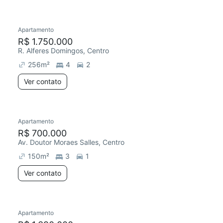
Apartamento
Redecorar
Chegou este mês
R$ 1.750.000
R. Alferes Domingos, Centro
256
m²
4
2
Ver contato
Apartamento
R$ 700.000
Av. Doutor Moraes Salles, Centro
150
m²
3
1
Ver contato
Apartamento