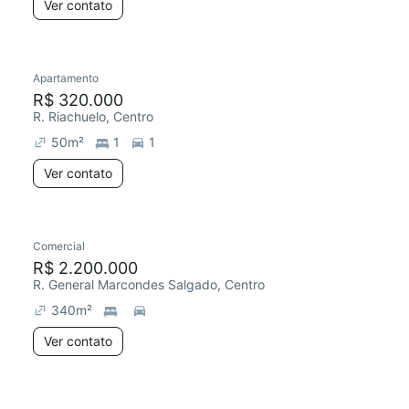
Ver contato
Apartamento
R$ 320.000
R. Riachuelo, Centro
50
m²
1
1
Ver contato
Comercial
R$ 2.200.000
R. General Marcondes Salgado, Centro
340
m²
Ver contato