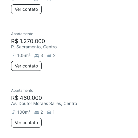
Ver contato
Apartamento
R$ 1.270.000
R. Sacramento, Centro
105
m²
3
2
Ver contato
Apartamento
R$ 460.000
Av. Doutor Moraes Salles, Centro
100
m²
2
1
Ver contato