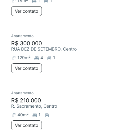
18
m²
1
1
Ver contato
Apartamento
Redecorar
R$ 300.000
RUA DEZ DE SETEMBRO, Centro
129
m²
4
1
Ver contato
Apartamento
Redecorar
Chegou há 3 dias
R$ 210.000
R. Sacramento, Centro
40
m²
1
Ver contato