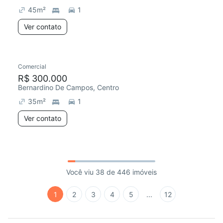
45
m²
1
Ver contato
Comercial
R$ 300.000
Bernardino De Campos, Centro
35
m²
1
Ver contato
Você viu 38 de 446 imóveis
1
2
3
4
5
...
12