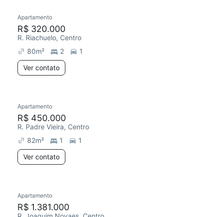
Apartamento
Redecorar
R$ 320.000
R. Riachuelo, Centro
80
m²
2
1
Ver contato
Apartamento
Redecorar
R$ 450.000
R. Padre Vieira, Centro
82
m²
1
1
Ver contato
Apartamento
R$ 1.381.000
R. Joaquim Novaes, Centro