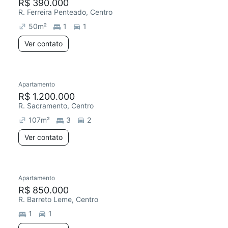
R$ 390.000
R. Ferreira Penteado, Centro
50
m²
1
1
Ver contato
Apartamento
R$ 1.200.000
R. Sacramento, Centro
107
m²
3
2
Ver contato
Apartamento
R$ 850.000
R. Barreto Leme, Centro
1
1