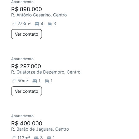
Apartamento
R$ 898.000
R. Antônio Cesarino, Centro
273
m²
4
3
Ver contato
Apartamento
R$ 297.000
R. Quatorze de Dezembro, Centro
50
m²
1
1
Ver contato
Apartamento
R$ 400.000
R. Barão de Jaguara, Centro
113
m²
3
1