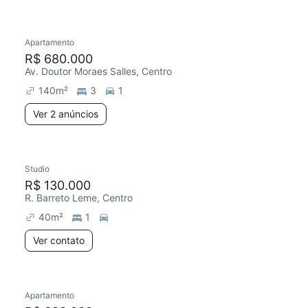
Apartamento
R$ 680.000
Av. Doutor Moraes Salles, Centro
140
m²
3
1
Ver 2 anúncios
Studio
R$ 130.000
R. Barreto Leme, Centro
40
m²
1
Ver contato
Apartamento