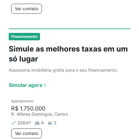
Ver contato
Financiamento
Simule as melhores taxas em um
só lugar
Assessoria imobiliária grátis para o seu financiamento.
Simular agora
Apartamento
R$ 1.750.000
R. Alferes Domingos, Centro
256
m²
4
3
Ver contato