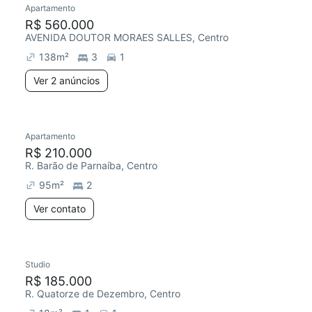
Apartamento
R$ 560.000
AVENIDA DOUTOR MORAES SALLES, Centro
138
m²
3
1
Ver 2 anúncios
Apartamento
Redecorar
Chegou este mês
R$ 210.000
R. Barão de Parnaíba, Centro
95
m²
2
Ver contato
Studio
Redecorar
Chegou este mês
R$ 185.000
R. Quatorze de Dezembro, Centro