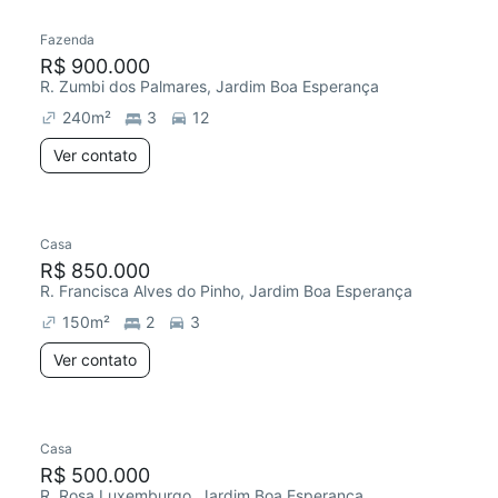
Fazenda
Chegou este mês
R$ 900.000
R. Zumbi dos Palmares, Jardim Boa Esperança
240
m²
3
12
Ver contato
Casa
Chegou este mês
R$ 850.000
R. Francisca Alves do Pinho, Jardim Boa Esperança
150
m²
2
3
Ver contato
Casa
Redecorar
Chegou este mês
R$ 500.000
R. Rosa Luxemburgo, Jardim Boa Esperança