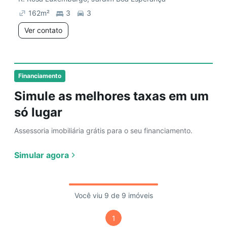
162
m²
3
3
Ver contato
Financiamento
Simule as melhores taxas em um
só lugar
Assessoria imobiliária grátis para o seu financiamento.
Simular agora
Você viu 9 de 9 imóveis
1