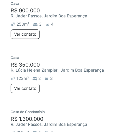
Casa
R$ 900.000
R. Jader Passos, Jardim Boa Esperança
250
m²
3
4
Ver contato
Casa
Chegou há 7 dias
R$ 350.000
R. Lúcia Helena Zampieri, Jardim Boa Esperança
123
m²
2
3
Ver contato
Casa de Condomínio
R$ 1.300.000
R. Jader Passos, Jardim Boa Esperança