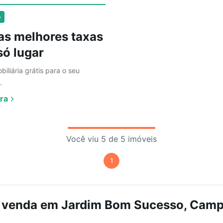
o
as melhores taxas
ó lugar
biliária grátis para o seu
.
ra
Você viu 5 de 5 imóveis
1
 venda em Jardim Bom Sucesso, Campi