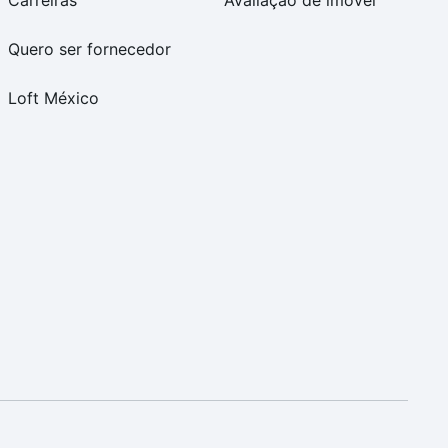
Carreiras
Avaliação de imóvel
Quero ser fornecedor
Loft México