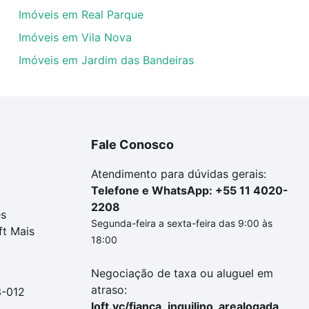
Imóveis em Real Parque
Imóveis em Vila Nova
Imóveis em Jardim das Bandeiras
Fale Conosco
Atendimento para dúvidas gerais:
Telefone e WhatsApp: +55 11 4020-
2208
es
Segunda-feira a sexta-feira das 9:00 às
ft Mais
18:00
Negociação de taxa ou aluguel em
atraso:
3-012
loft.vc/fianca_inquilino_arealogada