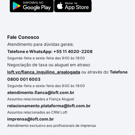
segurança e conforto. Loft, com você até as
chaves.
Fale Conosco
Atendimento para dúvidas gerais:
Telefone e WhatsApp: +55 11 4020-2208
Segunda-feira a sexta-feira das 9:00 às 18:00
Negociação de taxa ou aluguel em atraso:
loft.vc/fianca_inquilino_arealogada
ou através do
Telefone
0800 001 6003
Segunda-feira a sexta-feira das 9:00 às 18:00
atendimento.fianca@loft.com.br
Assuntos relacionados a Fiança Aluguel
relacionamento.plataforma@loft.com.br
Assuntos relacionados ao CRM Loft
imprensa@loft.com.br
Atendimento exclusivo aos profissionais de imprensa