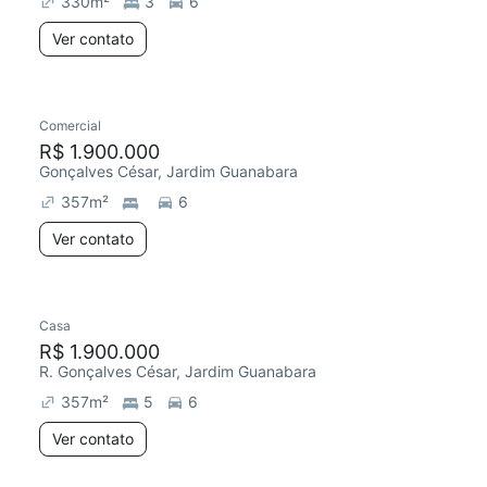
330
m²
3
6
Ver contato
Comercial
R$ 1.900.000
Gonçalves César, Jardim Guanabara
357
m²
6
Ver contato
Casa
R$ 1.900.000
R. Gonçalves César, Jardim Guanabara
357
m²
5
6
Ver contato