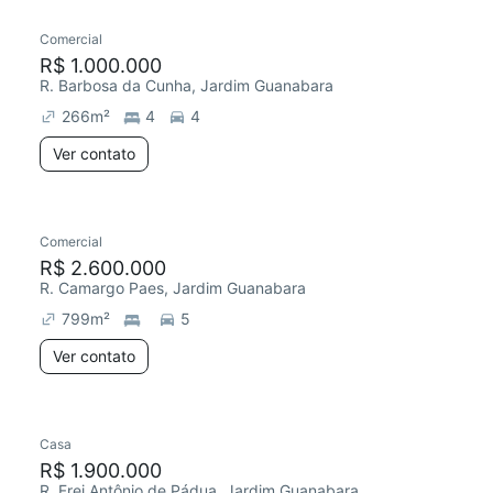
Comercial
Chegou há 1 dia
R$ 1.000.000
R. Barbosa da Cunha, Jardim Guanabara
266
m²
4
4
Ver contato
Comercial
Chegou este mês
R$ 2.600.000
R. Camargo Paes, Jardim Guanabara
799
m²
5
Ver contato
Casa
R$ 1.900.000
R. Frei Antônio de Pádua, Jardim Guanabara