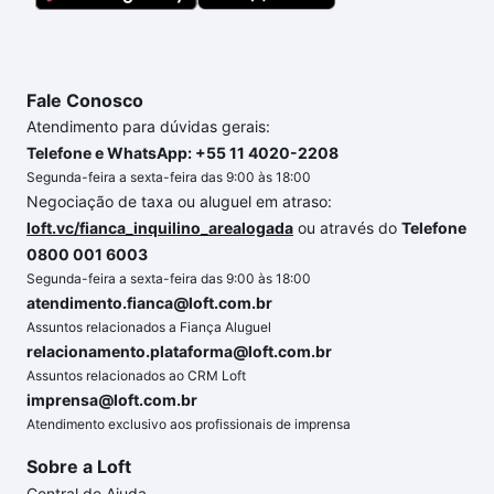
Fale Conosco
Atendimento para dúvidas gerais:
Telefone e WhatsApp: +55 11 4020-2208
Segunda-feira a sexta-feira das 9:00 às 18:00
Negociação de taxa ou aluguel em atraso:
loft.vc/fianca_inquilino_arealogada
ou através do
Telefone
0800 001 6003
Segunda-feira a sexta-feira das 9:00 às 18:00
atendimento.fianca@loft.com.br
Assuntos relacionados a Fiança Aluguel
relacionamento.plataforma@loft.com.br
Assuntos relacionados ao CRM Loft
imprensa@loft.com.br
Atendimento exclusivo aos profissionais de imprensa
Sobre a Loft
Central de Ajuda