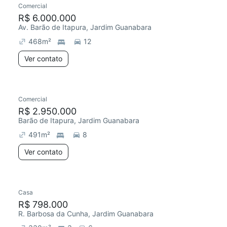
Comercial
R$ 6.000.000
Av. Barão de Itapura, Jardim Guanabara
468
m²
12
Ver contato
Comercial
R$ 2.950.000
Barão de Itapura, Jardim Guanabara
491
m²
8
Ver contato
Casa
R$ 798.000
R. Barbosa da Cunha, Jardim Guanabara