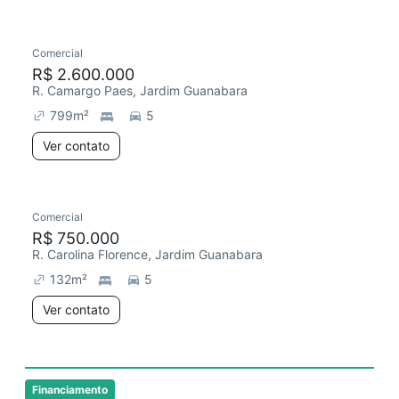
Comercial
Chegou há 1 dia
R$ 2.600.000
R. Camargo Paes, Jardim Guanabara
799
m²
5
Ver contato
Comercial
R$ 750.000
R. Carolina Florence, Jardim Guanabara
132
m²
5
Ver contato
Financiamento