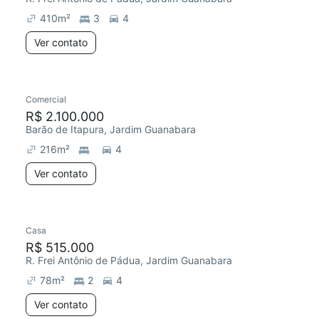
410
m²
3
4
Ver contato
Comercial
R$ 2.100.000
Barão de Itapura, Jardim Guanabara
216
m²
4
Ver contato
Casa
Chegou há 1 dia
R$ 515.000
R. Frei Antônio de Pádua, Jardim Guanabara
78
m²
2
4
Ver contato