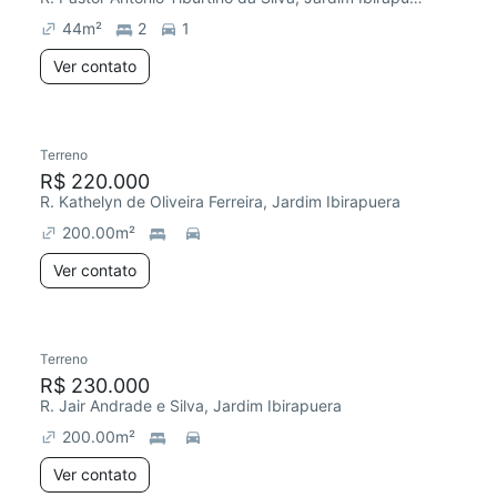
44
m²
2
1
Ver contato
Terreno
Chegou este mês
R$ 220.000
R. Kathelyn de Oliveira Ferreira, Jardim Ibirapuera
200.00
m²
Ver contato
Terreno
Chegou este mês
R$ 230.000
R. Jair Andrade e Silva, Jardim Ibirapuera
200.00
m²
Ver contato