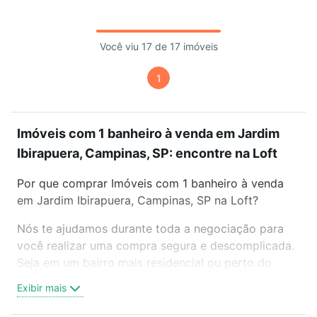
Você viu 17 de 17 imóveis
1
Imóveis com 1 banheiro à venda em Jardim
Ibirapuera, Campinas, SP: encontre na Loft
Por que comprar Imóveis com 1 banheiro à venda
em Jardim Ibirapuera, Campinas, SP na Loft?
Nós te ajudamos durante toda a negociação para
você realizar uma compra segura e descomplicada.
Seja em um bairro mais residencial ou perto do
trabalho e do metrô, aqui você vai encontrar a
Exibir mais
oferta ideal de Imóveis com 1 banheiro à venda em
Jardim Ibirapuera, Campinas, SP para conquistar