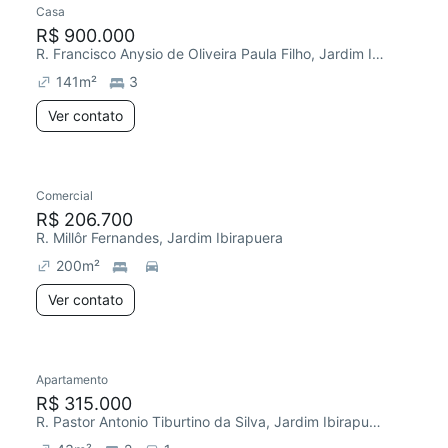
Casa
R$ 900.000
R. Francisco Anysio de Oliveira Paula Filho, Jardim Ibirapuera
141
m²
3
Ver contato
Comercial
Chegou este mês
R$ 206.700
R. Millôr Fernandes, Jardim Ibirapuera
200
m²
Ver contato
Apartamento
Redecorar
Chegou este mês
R$ 315.000
R. Pastor Antonio Tiburtino da Silva, Jardim Ibirapuera