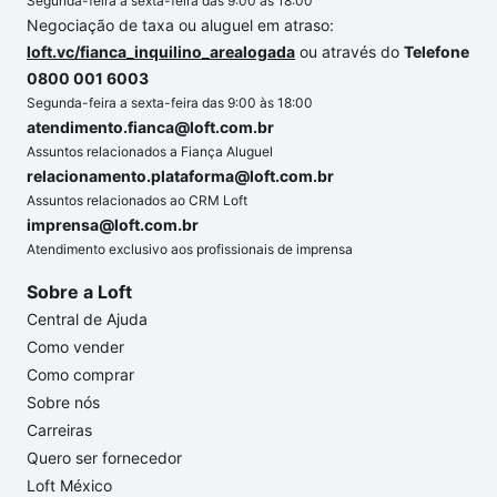
Segunda-feira a sexta-feira das 9:00 às 18:00
Negociação de taxa ou aluguel em atraso:
loft.vc/fianca_inquilino_arealogada
ou através do
Telefone
0800 001 6003
Segunda-feira a sexta-feira das 9:00 às 18:00
atendimento.fianca@loft.com.br
Assuntos relacionados a Fiança Aluguel
relacionamento.plataforma@loft.com.br
Assuntos relacionados ao CRM Loft
imprensa@loft.com.br
Atendimento exclusivo aos profissionais de imprensa
Sobre a Loft
Central de Ajuda
Como vender
Como comprar
Sobre nós
Carreiras
Quero ser fornecedor
Loft México