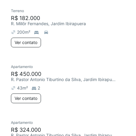
Terreno
Chegou este mês
R$ 182.000
R. Millôr Fernandes, Jardim Ibirapuera
200
m²
Ver contato
Apartamento
Redecorar
R$ 450.000
R. Pastor Antonio Tiburtino da Silva, Jardim Ibirapuera
43
m²
2
Ver contato
Apartamento
Redecorar
R$ 324.000
R. Pastor Antonio Tiburtino da Silva, Jardim Ibirapuera