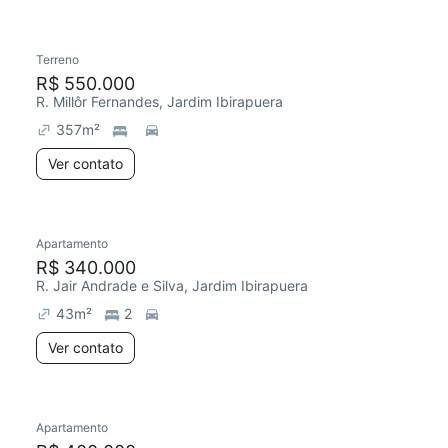
Terreno
Chegou há 2 dias
R$ 550.000
R. Millôr Fernandes, Jardim Ibirapuera
357
m²
Ver contato
Apartamento
R$ 340.000
R. Jair Andrade e Silva, Jardim Ibirapuera
43
m²
2
Ver contato
Apartamento