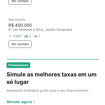
Ver contato
Apartamento
R$ 400.000
R. Jair Andrade e Silva, Jardim Ibirapuera
43
m²
2
1
Ver contato
Financiamento
Simule as melhores taxas em um
só lugar
Assessoria imobiliária grátis para o seu financiamento.
Simular agora