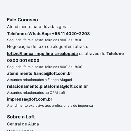
Fale Conosco
Atendimento para dúvidas gerais:
Telefone e WhatsApp: +55 11 4020-2208
Segunda-feira a sexta-feira das 9:00 às 18:00
Negociação de taxa ou aluguel em atraso:
loft.vc/fianca_inquilino_arealogada
ou através do
Telefone
0800 001 6003
Segunda-feira a sexta-feira das 9:00 às 18:00
atendimento.fianca@loft.com.br
Assuntos relacionados a Fiança Aluguel
relacionamento.plataforma@loft.com.br
Assuntos relacionados ao CRM Loft
imprensa@loft.com.br
Atendimento exclusivo aos profissionais de imprensa
Sobre a Loft
Central de Ajuda