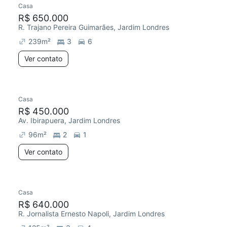
Casa
Chegou este mês
R$ 650.000
R. Trajano Pereira Guimarães, Jardim Londres
239
m²
3
6
Ver contato
Casa
Chegou este mês
R$ 450.000
Av. Ibirapuera, Jardim Londres
96
m²
2
1
Ver contato
Casa
R$ 640.000
R. Jornalista Ernesto Napoli, Jardim Londres