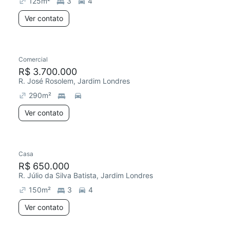
125
m²
3
4
Ver contato
Comercial
R$ 3.700.000
R. José Rosolem, Jardim Londres
290
m²
Ver contato
Casa
Chegou este mês
R$ 650.000
R. Júlio da Silva Batista, Jardim Londres
150
m²
3
4
Ver contato