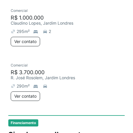
Comercial
R$ 1.000.000
Claudino Lopes, Jardim Londres
295
m²
2
Ver contato
Comercial
Chegou este mês
R$ 3.700.000
R. José Rosolem, Jardim Londres
290
m²
Ver contato
Financiamento