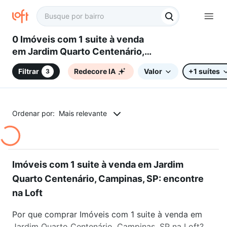
0 Imóveis com 1 suite à venda
em Jardim Quarto Centenário,
Campinas, SP
Filtrar
Redecore IA
Valor
+1 suítes
3
Ordenar por:
Mais relevante
Imóveis com 1 suite à venda em Jardim
Quarto Centenário, Campinas, SP: encontre
na Loft
Por que comprar Imóveis com 1 suite à venda em
Jardim Quarto Centenário, Campinas, SP na Loft?