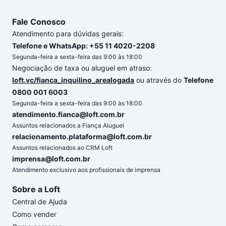
Fale Conosco
Atendimento para dúvidas gerais:
Telefone e WhatsApp: +55 11 4020-2208
Segunda-feira a sexta-feira das 9:00 às 18:00
Negociação de taxa ou aluguel em atraso:
loft.vc/fianca_inquilino_arealogada
ou através do
Telefone
0800 001 6003
Segunda-feira a sexta-feira das 9:00 às 18:00
atendimento.fianca@loft.com.br
Assuntos relacionados a Fiança Aluguel
relacionamento.plataforma@loft.com.br
Assuntos relacionados ao CRM Loft
imprensa@loft.com.br
Atendimento exclusivo aos profissionais de imprensa
Sobre a Loft
Central de Ajuda
Como vender