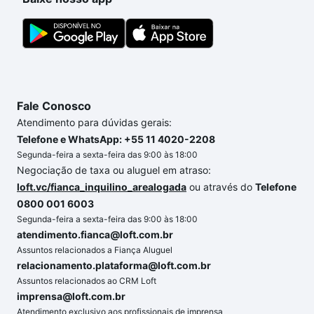
a gente para comprar o imóvel dos seus sonhos
com segurança e conforto. Loft, com você até as
chaves.
Fale Conosco
Atendimento para dúvidas gerais:
Telefone e WhatsApp: +55 11 4020-2208
Segunda-feira a sexta-feira das 9:00 às 18:00
Negociação de taxa ou aluguel em atraso:
loft.vc/fianca_inquilino_arealogada
ou através do
Telefone
0800 001 6003
Segunda-feira a sexta-feira das 9:00 às 18:00
atendimento.fianca@loft.com.br
Assuntos relacionados a Fiança Aluguel
relacionamento.plataforma@loft.com.br
Assuntos relacionados ao CRM Loft
imprensa@loft.com.br
Atendimento exclusivo aos profissionais de imprensa