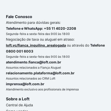
Fale Conosco
Atendimento para dúvidas gerais:
Telefone e WhatsApp: +55 11 4020-2208
Segunda-feira a sexta-feira das 9:00 às 18:00
Negociação de taxa ou aluguel em atraso:
loft.vc/fianca_inquilino_arealogada
ou através do
Telefone
0800 001 6003
Segunda-feira a sexta-feira das 9:00 às 18:00
atendimento.fianca@loft.com.br
Assuntos relacionados a Fiança Aluguel
relacionamento.plataforma@loft.com.br
Assuntos relacionados ao CRM Loft
imprensa@loft.com.br
Atendimento exclusivo aos profissionais de imprensa
Sobre a Loft
Central de Ajuda