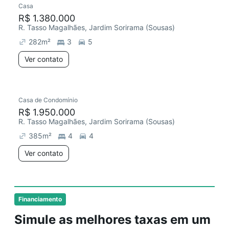
Casa
R$ 1.380.000
R. Tasso Magalhães, Jardim Sorirama (Sousas)
282
m²
3
5
Ver contato
Casa de Condomínio
Chegou este mês
R$ 1.950.000
R. Tasso Magalhães, Jardim Sorirama (Sousas)
385
m²
4
4
Ver contato
Financiamento
Simule as melhores taxas em um