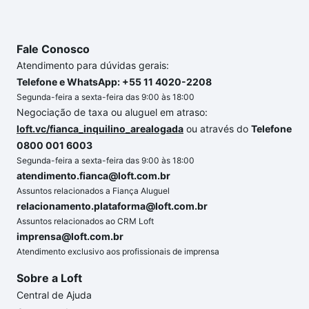
Fale Conosco
Atendimento para dúvidas gerais:
Telefone e WhatsApp: +55 11 4020-2208
Segunda-feira a sexta-feira das 9:00 às 18:00
Negociação de taxa ou aluguel em atraso:
loft.vc/fianca_inquilino_arealogada
ou através do
Telefone
0800 001 6003
Segunda-feira a sexta-feira das 9:00 às 18:00
atendimento.fianca@loft.com.br
Assuntos relacionados a Fiança Aluguel
relacionamento.plataforma@loft.com.br
Assuntos relacionados ao CRM Loft
imprensa@loft.com.br
Atendimento exclusivo aos profissionais de imprensa
Sobre a Loft
Central de Ajuda