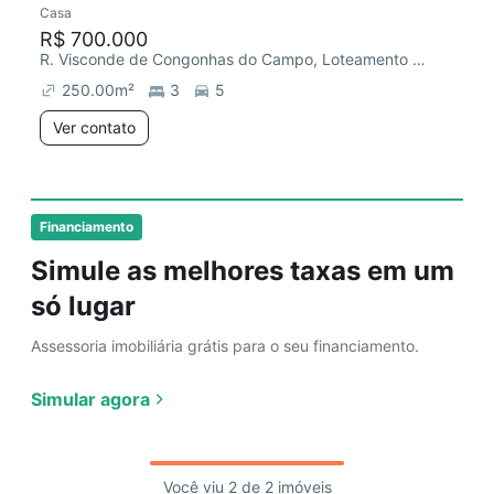
Casa
R$ 700.000
R. Visconde de Congonhas do Campo, Loteamento Parque São Martinho
250.00
m²
3
5
Ver contato
Financiamento
Simule as melhores taxas em um
só lugar
Assessoria imobiliária grátis para o seu financiamento.
Simular agora
Você viu 2 de 2 imóveis