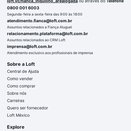
loft.vc/fianca_inquilino_arealogada
ou através do
Telefone
0800 001 6003
Segunda-feira a sexta-feira das 9:00 às 18:00
atendimento.fianca@loft.com.br
Assuntos relacionados a Fiança Aluguel
relacionamento.plataforma@loft.com.br
Assuntos relacionados ao CRM Loft
imprensa@loft.com.br
Atendimento exclusivo aos profissionais de imprensa
Sobre a Loft
Central de Ajuda
Como vender
Como comprar
Sobre nós
Carreiras
Quero ser fornecedor
Loft México
Explore