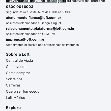
loft.vc/fianca_inquilino_arealogada
ou através do
Telefone
0800 001 6003
Segunda-feira a sexta-feira das 9:00 às 18:00
atendimento.fianca@loft.com.br
Assuntos relacionados a Fiança Aluguel
relacionamento.plataforma@loft.com.br
Assuntos relacionados ao CRM Loft
imprensa@loft.com.br
Atendimento exclusivo aos profissionais de imprensa
Sobre a Loft
Central de Ajuda
Como vender
Como comprar
Sobre nós
Carreiras
Quero ser fornecedor
Loft México
Explore