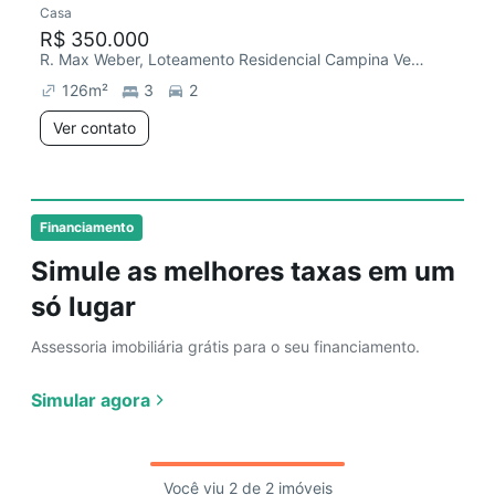
Casa
Chegou há 5 dias
R$ 350.000
R. Max Weber, Loteamento Residencial Campina Verde
126
m²
3
2
Ver contato
Financiamento
Simule as melhores taxas em um
só lugar
Assessoria imobiliária grátis para o seu financiamento.
Simular agora
Você viu 2 de 2 imóveis