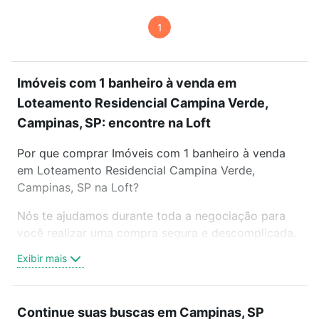
1
Imóveis com 1 banheiro à venda em
Loteamento Residencial Campina Verde,
Campinas, SP: encontre na Loft
Por que comprar Imóveis com 1 banheiro à venda
em Loteamento Residencial Campina Verde,
Campinas, SP na Loft?
Nós te ajudamos durante toda a negociação para
você realizar uma compra segura e descomplicada.
Seja em um bairro mais residencial ou perto do
Exibir mais
trabalho e do metrô, aqui você vai encontrar a
oferta ideal de Imóveis com 1 banheiro à venda em
Loteamento Residencial Campina Verde, Campinas,
Continue suas buscas em Campinas, SP
SP para conquistar seu sonho. Agende uma visita