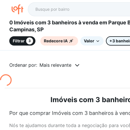
0 Imóveis com 3 banheiros à venda em Parque Brasília,
Campinas, SP
Filtrar
Redecore IA
Valor
+3 banhei
3
Ordenar por:
Mais relevante
Imóveis com 3 banheiro
Por que comprar Imóveis com 3 banheiros à vend
Nós te ajudamos durante toda a negociação para você 