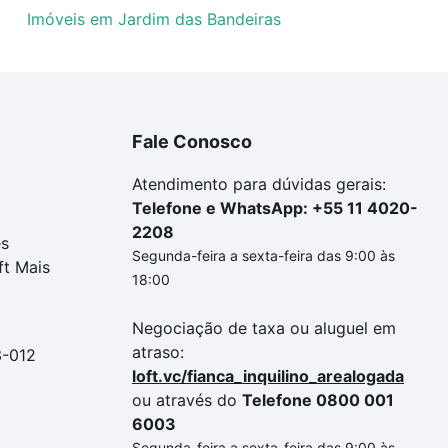
Imóveis em Jardim das Bandeiras
Fale Conosco
Atendimento para dúvidas gerais:
Telefone e WhatsApp: +55 11 4020-
2208
es
Segunda-feira a sexta-feira das 9:00 às
ft Mais
18:00
Negociação de taxa ou aluguel em
atraso:
3-012
loft.vc/fianca_inquilino_arealogada
ou através do
Telefone 0800 001
6003
Segunda-feira a sexta-feira das 9:00 às