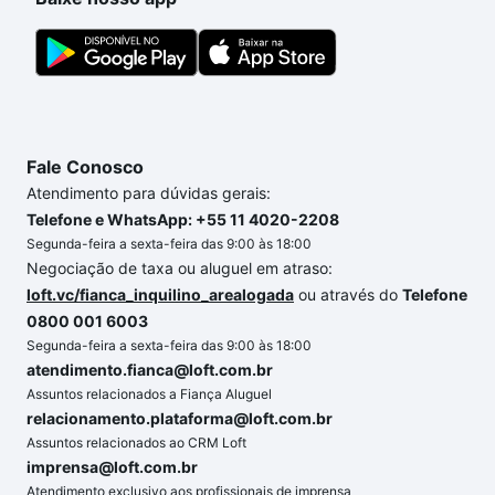
conte com a gente para comprar o imóvel dos seus
sonhos com segurança e conforto. Loft, com você
até as chaves.
Fale Conosco
Atendimento para dúvidas gerais:
Telefone e WhatsApp: +55 11 4020-2208
Segunda-feira a sexta-feira das 9:00 às 18:00
Negociação de taxa ou aluguel em atraso:
loft.vc/fianca_inquilino_arealogada
ou através do
Telefone
0800 001 6003
Segunda-feira a sexta-feira das 9:00 às 18:00
atendimento.fianca@loft.com.br
Assuntos relacionados a Fiança Aluguel
relacionamento.plataforma@loft.com.br
Assuntos relacionados ao CRM Loft
imprensa@loft.com.br
Atendimento exclusivo aos profissionais de imprensa