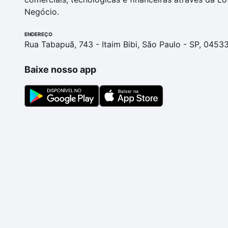
Negócio.
ENDEREÇO
Rua Tabapuã, 743 - Itaim Bibi, São Paulo - SP, 0453
Baixe nosso app