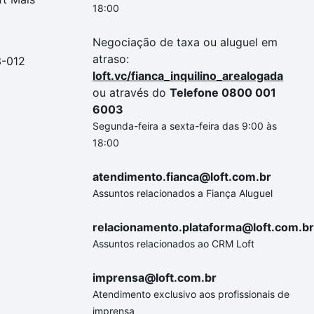
18:00
Negociação de taxa ou aluguel em
atraso:
3-012
loft.vc/fianca_inquilino_arealogada
ou através do
Telefone 0800 001
6003
Segunda-feira a sexta-feira das 9:00 às
18:00
atendimento.fianca@loft.com.br
Assuntos relacionados a Fiança Aluguel
relacionamento.plataforma@loft.com.br
Assuntos relacionados ao CRM Loft
imprensa@loft.com.br
Atendimento exclusivo aos profissionais de
imprensa