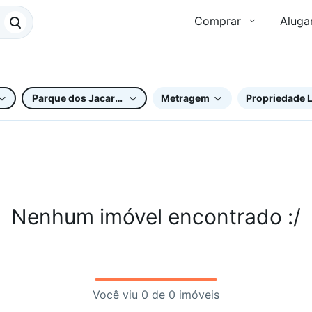
Comprar
Aluga
Parque dos Jacarandás
Metragem
Propriedade L
Nenhum imóvel encontrado :/
Você viu 0 de 0 imóveis