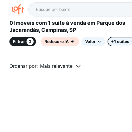
0 Imóveis com 1 suite à venda em Parque dos
Jacarandás, Campinas, SP
Filtrar
Redecore IA
Valor
+1 suítes
3
Ordenar por:
Mais relevante