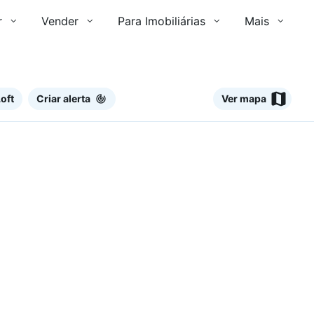
r
Vender
Para Imobiliárias
Mais
oft
Criar alerta
Ver mapa