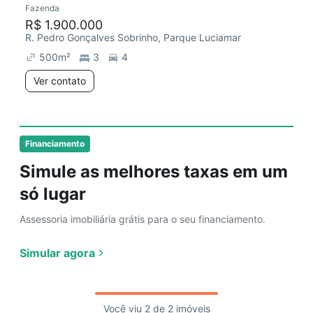
Fazenda
Redecorar
Chegou este mês
R$ 1.900.000
R. Pedro Gonçalves Sobrinho, Parque Luciamar
500
m²
3
4
Ver contato
Financiamento
Simule as melhores taxas em um
só lugar
Assessoria imobiliária grátis para o seu financiamento.
Simular agora
Você viu 2 de 2 imóveis