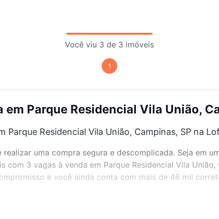
Você viu 3 de 3 imóveis
1
 em Parque Residencial Vila União, Ca
 Parque Residencial Vila União, Campinas, SP na Lo
realizar uma compra segura e descomplicada. Seja em um b
veis com 3 vagas à venda em Parque Residencial Vila União
 compromisso e você ainda conta com mais de 46 mil corret