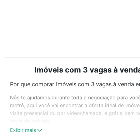
Imóveis com 3 vagas à venda
Por que comprar Imóveis com 3 vagas à venda em
Nós te ajudamos durante toda a negociação para você 
metrô, aqui você vai encontrar a oferta ideal de Imó
visita presencial ou por videochamada, é grátis, sem
troca de imóveis.
Exibir mais
Como escolher um imóvel?