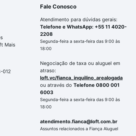
Fale Conosco
Atendimento para dúvidas gerais:
Telefone e WhatsApp: +55 11 4020-
2208
es
Segunda-feira a sexta-feira das 9:00 às
ft Mais
18:00
Negociação de taxa ou aluguel em
atraso:
3-012
loft.vc/fianca_inquilino_arealogada
ou através do
Telefone 0800 001
6003
Segunda-feira a sexta-feira das 9:00 às
18:00
atendimento.fianca@loft.com.br
Assuntos relacionados a Fiança Aluguel