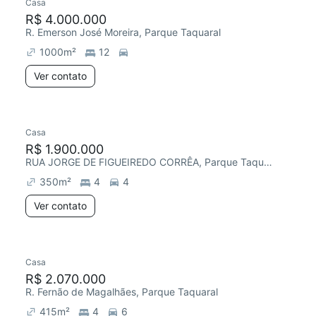
Casa
R$ 4.000.000
R. Emerson José Moreira, Parque Taquaral
1000
m²
12
Ver contato
Casa
R$ 1.900.000
RUA JORGE DE FIGUEIREDO CORRÊA, Parque Taquaral
350
m²
4
4
Ver contato
Casa
R$ 2.070.000
R. Fernão de Magalhães, Parque Taquaral
415
m²
4
6