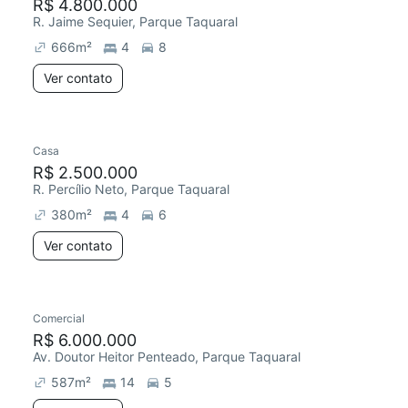
R$ 4.800.000
R. Jaime Sequier, Parque Taquaral
666
m²
4
8
Ver contato
Casa
R$ 2.500.000
R. Percílio Neto, Parque Taquaral
380
m²
4
6
Ver contato
Comercial
R$ 6.000.000
Av. Doutor Heitor Penteado, Parque Taquaral
587
m²
14
5