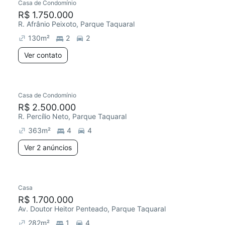
Casa de Condomínio
R$ 1.750.000
R. Afrânio Peixoto, Parque Taquaral
130
m²
2
2
Ver contato
Casa de Condomínio
R$ 2.500.000
R. Percílio Neto, Parque Taquaral
363
m²
4
4
Ver 2 anúncios
Casa
R$ 1.700.000
Av. Doutor Heitor Penteado, Parque Taquaral
282
m²
1
4