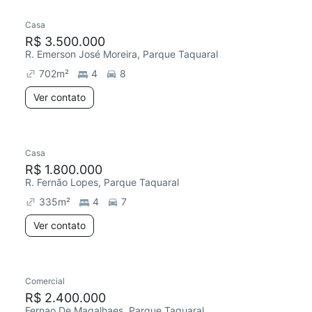
Casa
R$ 3.500.000
R. Emerson José Moreira, Parque Taquaral
702
m²
4
8
Ver contato
Casa
Chegou este mês
R$ 1.800.000
R. Fernão Lopes, Parque Taquaral
335
m²
4
7
Ver contato
Comercial
R$ 2.400.000
Fernao De Magalhaes, Parque Taquaral