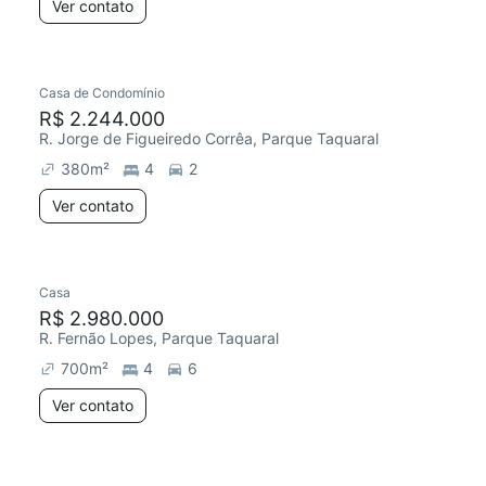
Ver contato
Casa de Condomínio
R$ 2.244.000
R. Jorge de Figueiredo Corrêa, Parque Taquaral
380
m²
4
2
Ver contato
Casa
R$ 2.980.000
R. Fernão Lopes, Parque Taquaral
700
m²
4
6
Ver contato