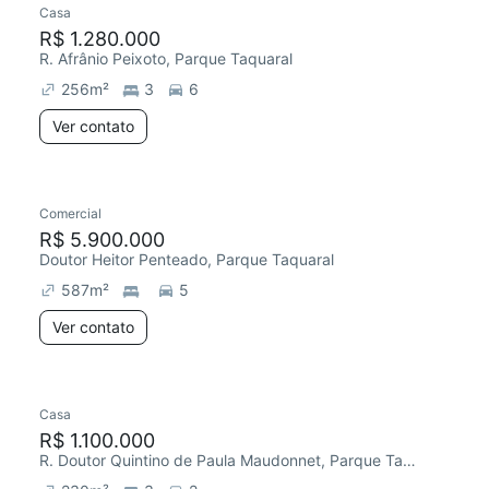
Casa
R$ 1.280.000
R. Afrânio Peixoto, Parque Taquaral
256
m²
3
6
Ver contato
Comercial
R$ 5.900.000
Doutor Heitor Penteado, Parque Taquaral
587
m²
5
Ver contato
Casa
R$ 1.100.000
R. Doutor Quintino de Paula Maudonnet, Parque Taquaral