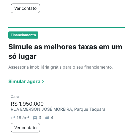
Ver contato
Financiamento
Simule as melhores taxas em um
só lugar
Assessoria imobiliária grátis para o seu financiamento.
Simular agora
Casa
R$ 1.950.000
RUA EMERSON JOSÉ MOREIRA, Parque Taquaral
182
m²
3
4
Ver contato