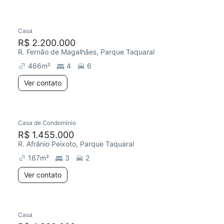
Casa
R$ 2.200.000
R. Fernão de Magalhães, Parque Taquaral
466
m²
4
6
Ver contato
Casa de Condomínio
R$ 1.455.000
R. Afrânio Peixoto, Parque Taquaral
167
m²
3
2
Ver contato
Casa