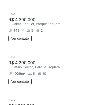
Casa
R$ 4.300.000
R. Jaime Sequier, Parque Taquaral
449
m²
5
2
Ver contato
Casa
R$ 4.290.000
R. Latino Coelho, Parque Taquaral
1009
m²
6
10
Ver contato
Casa