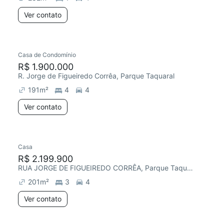
Ver contato
Casa de Condomínio
R$ 1.900.000
R. Jorge de Figueiredo Corrêa, Parque Taquaral
191
m²
4
4
Ver contato
Casa
R$ 2.199.900
RUA JORGE DE FIGUEIREDO CORRÊA, Parque Taquaral
201
m²
3
4
Ver contato