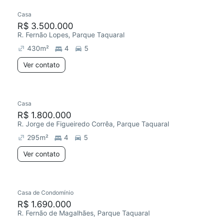
Casa
R$ 3.500.000
R. Fernão Lopes, Parque Taquaral
430
m²
4
5
Ver contato
Casa
R$ 1.800.000
R. Jorge de Figueiredo Corrêa, Parque Taquaral
295
m²
4
5
Ver contato
Casa de Condomínio
R$ 1.690.000
R. Fernão de Magalhães, Parque Taquaral