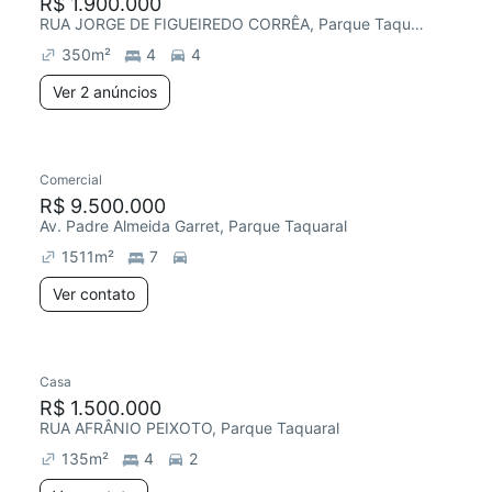
R$ 1.900.000
RUA JORGE DE FIGUEIREDO CORRÊA, Parque Taquaral
350
m²
4
4
Ver 2 anúncios
Comercial
R$ 9.500.000
Av. Padre Almeida Garret, Parque Taquaral
1511
m²
7
Ver contato
Casa
R$ 1.500.000
RUA AFRÂNIO PEIXOTO, Parque Taquaral
135
m²
4
2