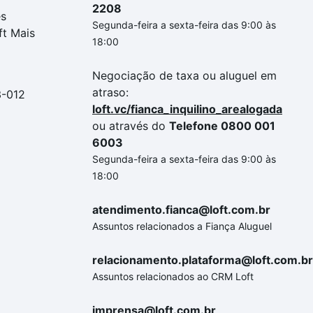
2208
es
Segunda-feira a sexta-feira das 9:00 às
ft Mais
18:00
Negociação de taxa ou aluguel em
atraso:
3-012
loft.vc/fianca_inquilino_arealogada
ou através do
Telefone 0800 001
6003
Segunda-feira a sexta-feira das 9:00 às
18:00
atendimento.fianca@loft.com.br
Assuntos relacionados a Fiança Aluguel
relacionamento.plataforma@loft.com.br
Assuntos relacionados ao CRM Loft
imprensa@loft.com.br