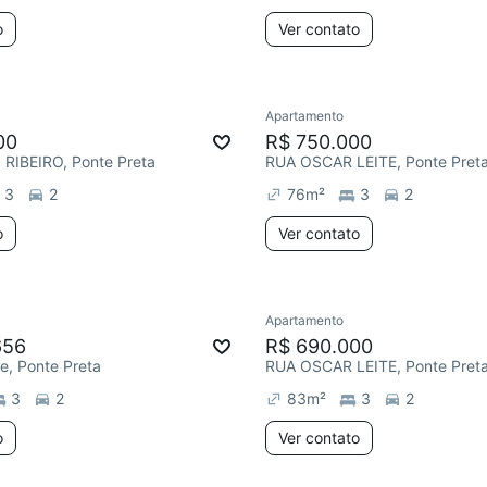
o
Ver contato
Apartamento
00
R$ 750.000
RIBEIRO, Ponte Preta
RUA OSCAR LEITE, Ponte Pret
3
2
76
m²
3
2
o
Ver contato
Apartamento
656
R$ 690.000
te, Ponte Preta
RUA OSCAR LEITE, Ponte Pret
3
2
83
m²
3
2
o
Ver contato