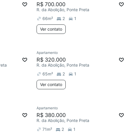
R$ 700.000
R. da Abolição, Ponte Preta
66
m²
2
1
Ver contato
Apartamento
R$ 320.000
reta
R. da Abolição, Ponte Preta
65
m²
2
1
Ver contato
Apartamento
R$ 380.000
R. da Abolição, Ponte Preta
71
m²
2
1