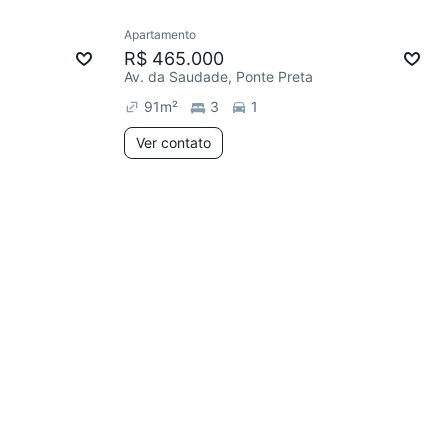
Apartamento
R$ 465.000
Av. da Saudade, Ponte Preta
91
m²
3
1
Ver contato