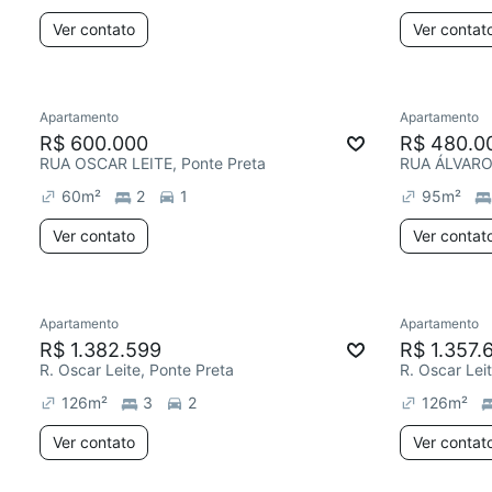
Ver contato
Ver contat
Apartamento
Apartamento
R$ 600.000
R$ 480.0
RUA OSCAR LEITE, Ponte Preta
RUA ÁLVARO 
60
m²
2
1
95
m²
Ver contato
Ver contat
Apartamento
Apartamento
R$ 1.382.599
R$ 1.357.
R. Oscar Leite, Ponte Preta
R. Oscar Lei
126
m²
3
2
126
m²
Ver contato
Ver contat