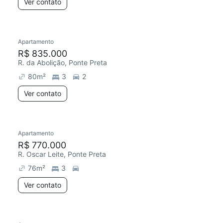
Ver contato
Apartamento
R$ 835.000
R. da Abolição, Ponte Preta
80
m²
3
2
Ver contato
Apartamento
R$ 770.000
R. Oscar Leite, Ponte Preta
76
m²
3
Ver contato