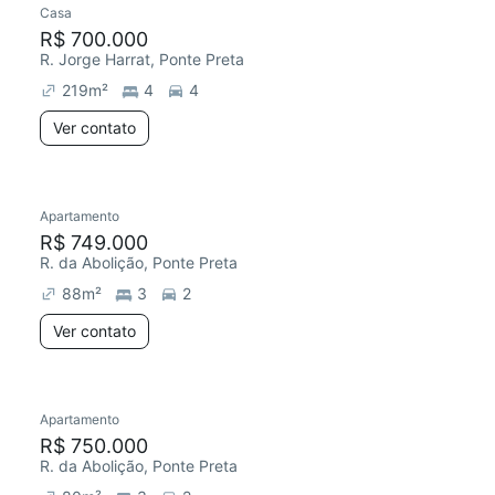
Casa
R$ 700.000
R. Jorge Harrat, Ponte Preta
219
m²
4
4
Ver contato
Apartamento
R$ 749.000
R. da Abolição, Ponte Preta
88
m²
3
2
Ver contato
2 anúncios
Apartamento
R$ 750.000
R. da Abolição, Ponte Preta