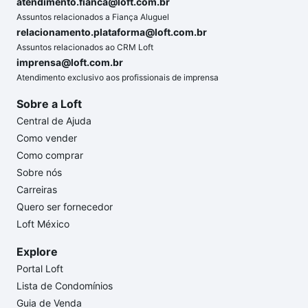
atendimento.fianca@loft.com.br
Assuntos relacionados a Fiança Aluguel
relacionamento.plataforma@loft.com.br
Assuntos relacionados ao CRM Loft
imprensa@loft.com.br
Atendimento exclusivo aos profissionais de imprensa
Sobre a Loft
Central de Ajuda
Como vender
Como comprar
Sobre nós
Carreiras
Quero ser fornecedor
Loft México
Explore
Portal Loft
Lista de Condomínios
Guia de Venda