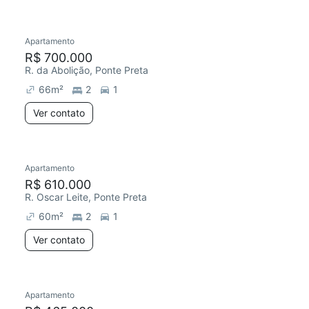
Apartamento
R$ 700.000
R. da Abolição, Ponte Preta
66
m²
2
1
Ver contato
Apartamento
R$ 610.000
R. Oscar Leite, Ponte Preta
60
m²
2
1
Ver contato
Apartamento