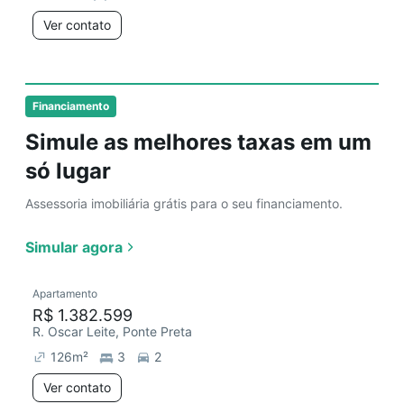
Ver contato
Financiamento
Simule as melhores taxas em um
só lugar
Assessoria imobiliária grátis para o seu financiamento.
Simular agora
Apartamento
R$ 1.382.599
R. Oscar Leite, Ponte Preta
126
m²
3
2
Ver contato