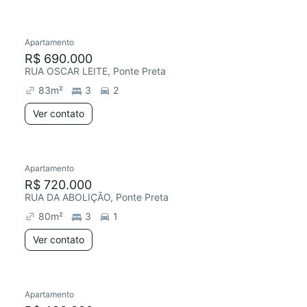
Apartamento
R$ 690.000
RUA OSCAR LEITE, Ponte Preta
83
m²
3
2
Ver contato
Apartamento
R$ 720.000
RUA DA ABOLIÇÃO, Ponte Preta
80
m²
3
1
Ver contato
Apartamento