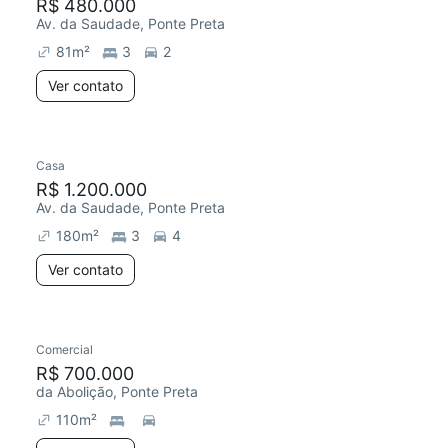
R$ 480.000
Av. da Saudade, Ponte Preta
81
m²
3
2
Ver contato
Casa
R$ 1.200.000
Av. da Saudade, Ponte Preta
180
m²
3
4
Ver contato
Comercial
R$ 700.000
da Abolição, Ponte Preta
110
m²