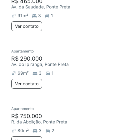
R$ 465.000
Av. da Saudade, Ponte Preta
91
m²
3
1
Ver contato
Apartamento
R$ 290.000
Av. do Ipiranga, Ponte Preta
69
m²
3
1
Ver contato
Apartamento
R$ 750.000
R. da Abolição, Ponte Preta
80
m²
3
2