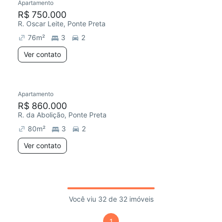
Apartamento
R$ 750.000
R. Oscar Leite, Ponte Preta
76
m²
3
2
Ver contato
Apartamento
R$ 860.000
R. da Abolição, Ponte Preta
80
m²
3
2
Ver contato
Você viu 32 de 32 imóveis
1