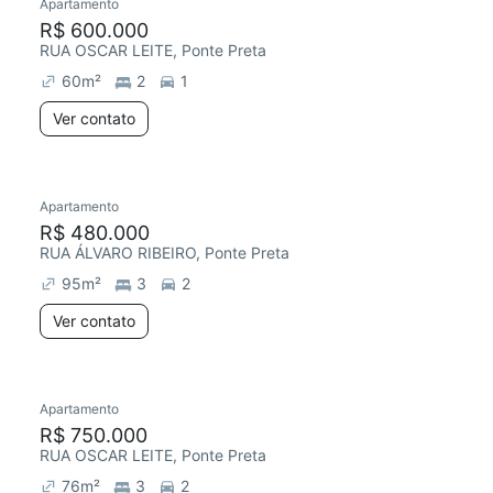
Apartamento
R$ 600.000
RUA OSCAR LEITE, Ponte Preta
60
m²
2
1
Ver contato
Apartamento
R$ 480.000
RUA ÁLVARO RIBEIRO, Ponte Preta
95
m²
3
2
Ver contato
Apartamento
R$ 750.000
RUA OSCAR LEITE, Ponte Preta
76
m²
3
2