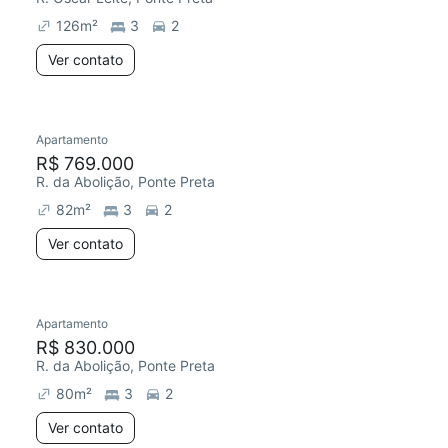
126
m²
3
2
Ver contato
Apartamento
Redecorar
Chegou este mês
R$ 769.000
R. da Abolição, Ponte Preta
82
m²
3
2
Ver contato
Apartamento
Redecorar
R$ 830.000
R. da Abolição, Ponte Preta
80
m²
3
2
Ver contato