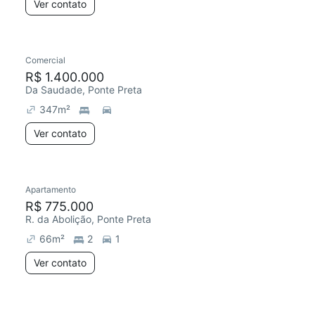
Ver contato
Comercial
R$ 1.400.000
Da Saudade, Ponte Preta
347
m²
Ver contato
Apartamento
R$ 775.000
R. da Abolição, Ponte Preta
66
m²
2
1
Ver contato