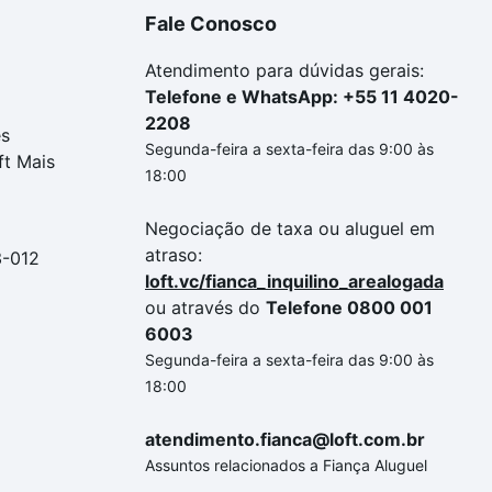
Fale Conosco
Atendimento para dúvidas gerais:
Telefone e WhatsApp: +55 11 4020-
2208
es
Segunda-feira a sexta-feira das 9:00 às
ft Mais
18:00
Negociação de taxa ou aluguel em
atraso:
3-012
loft.vc/fianca_inquilino_arealogada
ou através do
Telefone 0800 001
6003
Segunda-feira a sexta-feira das 9:00 às
18:00
atendimento.fianca@loft.com.br
Assuntos relacionados a Fiança Aluguel