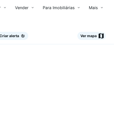
r
Vender
Para Imobiliárias
Mais
Criar alerta
Ver mapa
Ver