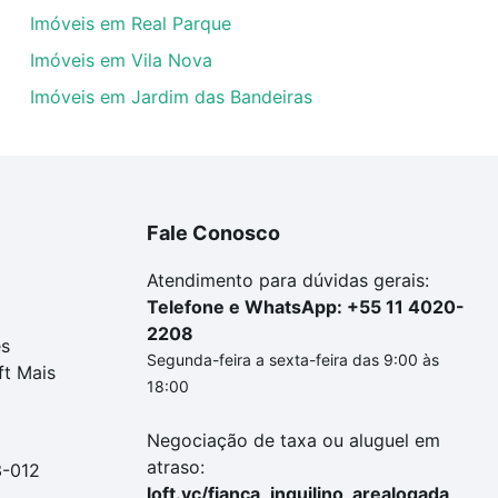
Imóveis em Real Parque
Imóveis em Vila Nova
Imóveis em Jardim das Bandeiras
Fale Conosco
Atendimento para dúvidas gerais:
Telefone e WhatsApp: +55 11 4020-
2208
es
Segunda-feira a sexta-feira das 9:00 às
ft Mais
18:00
Negociação de taxa ou aluguel em
atraso:
3-012
loft.vc/fianca_inquilino_arealogada