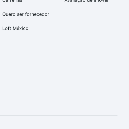
Carreiras
Avaliação de imóvel
Quero ser fornecedor
Loft México