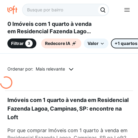
0 Imóveis com 1 quarto à venda
em Residencial Fazenda Lagoa,
Campinas, SP
Filtrar
Redecore IA
Valor
+1 quartos
3
Ordenar por:
Mais relevante
Imóveis com 1 quarto à venda em Residencial
Fazenda Lagoa, Campinas, SP: encontre na
Loft
Por que comprar Imóveis com 1 quarto à venda em
Residencial Fazenda Lagoa, Campinas, SP na Loft?