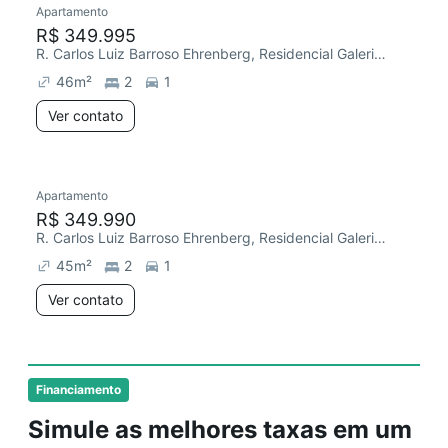
Apartamento
Chegou este mês
R$ 349.995
R. Carlos Luiz Barroso Ehrenberg, Residencial Galeria Garden
46
m²
2
1
Ver contato
Apartamento
Redecorar
R$ 349.990
R. Carlos Luiz Barroso Ehrenberg, Residencial Galeria Garden
45
m²
2
1
Ver contato
Financiamento
Simule as melhores taxas em um