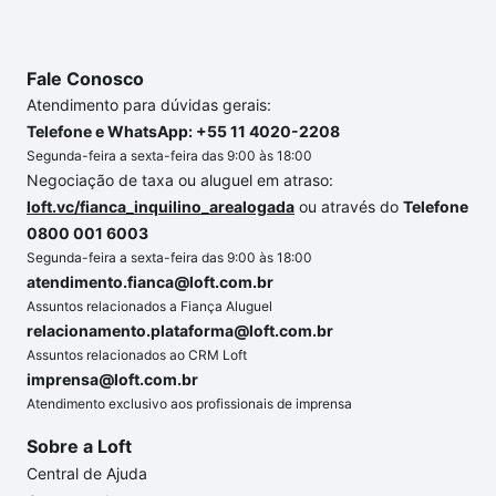
Fale Conosco
Atendimento para dúvidas gerais:
Telefone e WhatsApp: +55 11 4020-2208
Segunda-feira a sexta-feira das 9:00 às 18:00
Negociação de taxa ou aluguel em atraso:
loft.vc/fianca_inquilino_arealogada
ou através do
Telefone
0800 001 6003
Segunda-feira a sexta-feira das 9:00 às 18:00
atendimento.fianca@loft.com.br
Assuntos relacionados a Fiança Aluguel
relacionamento.plataforma@loft.com.br
Assuntos relacionados ao CRM Loft
imprensa@loft.com.br
Atendimento exclusivo aos profissionais de imprensa
Sobre a Loft
Central de Ajuda