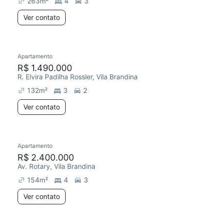
263
m²
4
3
Ver contato
Apartamento
Redecorar
Chegou este mês
R$ 1.490.000
R. Elvira Padilha Rossler, Vila Brandina
132
m²
3
2
Ver contato
Apartamento
R$ 2.400.000
Av. Rotary, Vila Brandina
154
m²
4
3
Ver contato