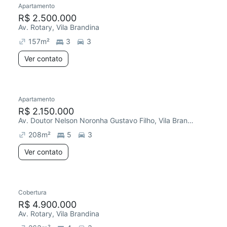
Apartamento
R$ 2.500.000
Av. Rotary, Vila Brandina
157
m²
3
3
Ver contato
Apartamento
Redecorar
Chegou este mês
R$ 2.150.000
Av. Doutor Nelson Noronha Gustavo Filho, Vila Brandina
208
m²
5
3
Ver contato
Cobertura
R$ 4.900.000
Av. Rotary, Vila Brandina