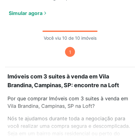
Simular agora
Você viu 10 de 10 imóveis
1
Imóveis com 3 suites à venda em Vila
Brandina, Campinas, SP: encontre na Loft
Por que comprar Imóveis com 3 suites à venda em
Vila Brandina, Campinas, SP na Loft?
Nós te ajudamos durante toda a negociação para
você realizar uma compra segura e descomplicada.
Seja em um bairro mais residencial ou perto do