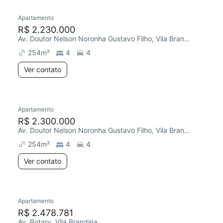
Apartamento
Chegou este mês
R$ 2.230.000
Av. Doutor Nelson Noronha Gustavo Filho, Vila Brandina
254
m²
4
4
Ver contato
Apartamento
Chegou este mês
R$ 2.300.000
Av. Doutor Nelson Noronha Gustavo Filho, Vila Brandina
254
m²
4
4
Ver contato
Apartamento
Chegou este mês
R$ 2.478.781
Av. Rotary, Vila Brandina