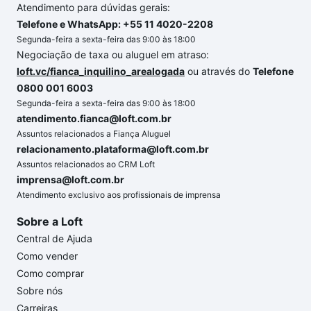
Atendimento para dúvidas gerais:
Telefone e WhatsApp: +55 11 4020-2208
Segunda-feira a sexta-feira das 9:00 às 18:00
Negociação de taxa ou aluguel em atraso:
loft.vc/fianca_inquilino_arealogada
ou através do
Telefone
0800 001 6003
Segunda-feira a sexta-feira das 9:00 às 18:00
atendimento.fianca@loft.com.br
Assuntos relacionados a Fiança Aluguel
relacionamento.plataforma@loft.com.br
Assuntos relacionados ao CRM Loft
imprensa@loft.com.br
Atendimento exclusivo aos profissionais de imprensa
Sobre a Loft
Central de Ajuda
Como vender
Como comprar
Sobre nós
Carreiras