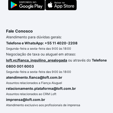
segurança e conforto. Loft, com você até as
chaves.
Fale Conosco
Atendimento para dúvidas gerais:
Telefone e WhatsApp: +55 11 4020-2208
Segunda-feira a sexta-feira das 9:00 às 18:00
Negociação de taxa ou aluguel em atraso:
loft.vc/fianca_inquilino_arealogada
ou através do
Telefone
0800 001 6003
Segunda-feira a sexta-feira das 9:00 às 18:00
atendimento.fianca@loft.com.br
Assuntos relacionados a Fiança Aluguel
relacionamento.plataforma@loft.com.br
Assuntos relacionados ao CRM Loft
imprensa@loft.com.br
Atendimento exclusivo aos profissionais de imprensa