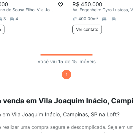
000
R$ 450.000
R. José Soriano de Sousa Filho, Vila Joaquim Inácio
3
4
400.00
m²
o
Ver contato
Você viu 15 de 15 imóveis
1
 venda em Vila Joaquim Inácio, Campi
 em Vila Joaquim Inácio, Campinas, SP na Loft?
realizar uma compra segura e descomplicada. Seja em um b