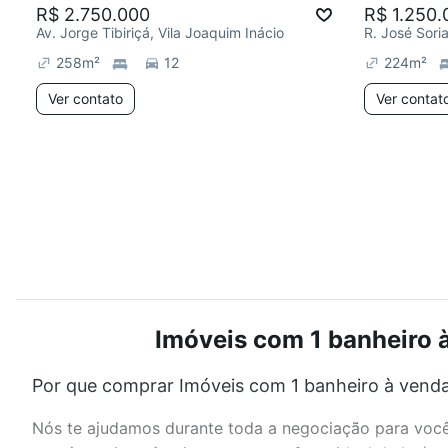
R$ 2.750.000
R$ 1.250.
Av. Jorge Tibiriçá, Vila Joaquim Inácio
258
m²
12
224
m²
Ver contato
Ver contat
Imóveis com 1 banheiro à
Por que comprar Imóveis com 1 banheiro à venda
Nós te ajudamos durante toda a negociação para você 