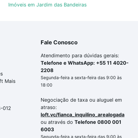
Imóveis em Jardim das Bandeiras
Fale Conosco
Atendimento para dúvidas gerais:
Telefone e WhatsApp: +55 11 4020-
2208
es
Segunda-feira a sexta-feira das 9:00 às
ft Mais
18:00
Negociação de taxa ou aluguel em
atraso:
3-012
loft.vc/fianca_inquilino_arealogada
ou através do
Telefone 0800 001
6003
Segunda-feira a sexta-feira das 9:00 às