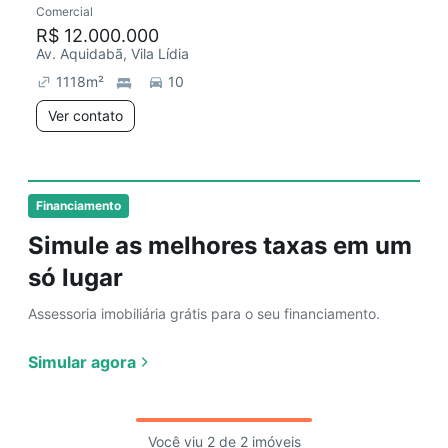
Comercial
Chegou há 2 dias
R$ 12.000.000
Av. Aquidabã, Vila Lídia
1118
m²
10
Ver contato
Financiamento
Simule as melhores taxas em um
só lugar
Assessoria imobiliária grátis para o seu financiamento.
Simular agora
Você viu 2 de 2 imóveis