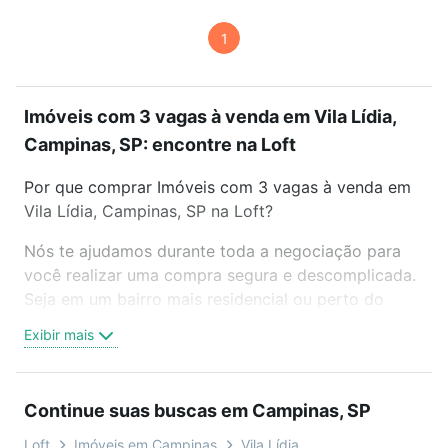
1
Imóveis com 3 vagas à venda em Vila Lídia,
Campinas, SP: encontre na Loft
Por que comprar Imóveis com 3 vagas à venda em
Vila Lídia, Campinas, SP na Loft?
Nós te ajudamos durante toda a negociação para
você realizar uma compra segura e descomplicada.
Seja em um bairro mais residencial ou perto do
trabalho e do metrô, aqui você vai encontrar a
Exibir mais
oferta ideal de Imóveis com 3 vagas à venda em
Vila Lídia, Campinas, SP para conquistar seu sonho.
Agende uma visita presencial ou por videochamada,
Continue suas buscas em Campinas, SP
é grátis, sem compromisso e você ainda conta com
mais de 46 mil corretores e imobiliárias te ajudando
Loft
Imóveis em Campinas
Vila Lídia