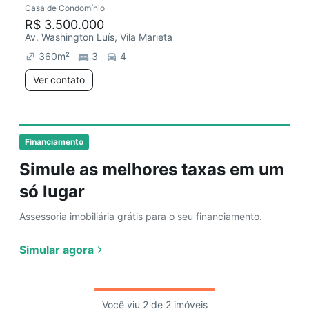
Casa de Condomínio
R$ 3.500.000
Av. Washington Luís, Vila Marieta
360
m²
3
4
Ver contato
Financiamento
Simule as melhores taxas em um
só lugar
Assessoria imobiliária grátis para o seu financiamento.
Simular agora
Você viu 2 de 2 imóveis