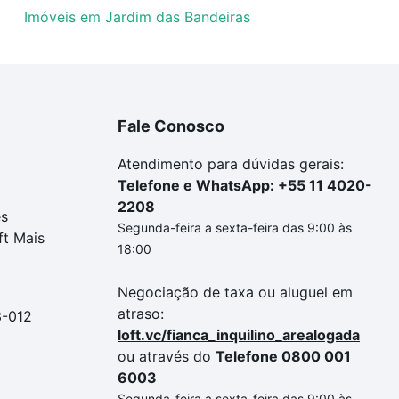
Imóveis em Jardim das Bandeiras
Fale Conosco
Atendimento para dúvidas gerais:
Telefone e WhatsApp: +55 11 4020-
2208
es
Segunda-feira a sexta-feira das 9:00 às
ft Mais
18:00
Negociação de taxa ou aluguel em
atraso:
3-012
loft.vc/fianca_inquilino_arealogada
ou através do
Telefone 0800 001
6003
Segunda-feira a sexta-feira das 9:00 às