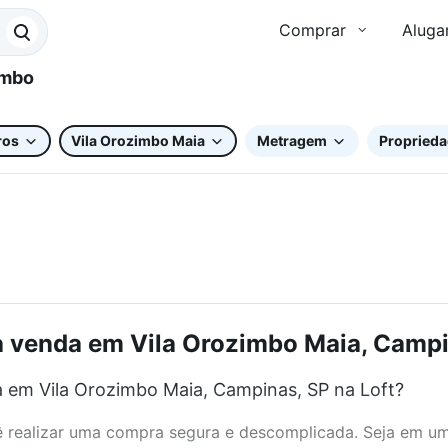
Comprar
Aluga
ros
Vila Orozimbo Maia
Metragem
Proprieda
à venda em Vila Orozimbo Maia, Campin
 em Vila Orozimbo Maia, Campinas, SP na Loft?
realizar uma compra segura e descomplicada. Seja em um b