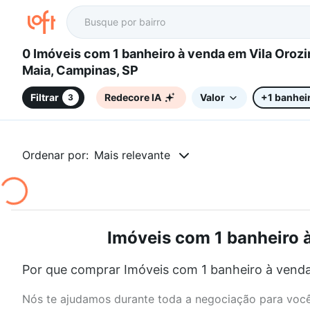
0 Imóveis com 1 banheiro à venda em Vila Orozimbo
Maia, Campinas, SP
Filtrar
Redecore IA
Valor
+1 banhei
3
Ordenar por:
Mais relevante
Imóveis com 1 banheiro 
Por que comprar Imóveis com 1 banheiro à venda
Nós te ajudamos durante toda a negociação para você 