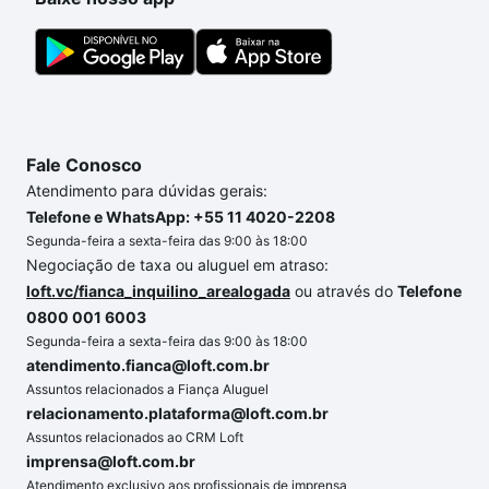
a gente para comprar o imóvel dos seus sonhos
com segurança e conforto. Loft, com você até as
chaves.
Fale Conosco
Atendimento para dúvidas gerais:
Telefone e WhatsApp: +55 11 4020-2208
Segunda-feira a sexta-feira das 9:00 às 18:00
Negociação de taxa ou aluguel em atraso:
loft.vc/fianca_inquilino_arealogada
ou através do
Telefone
0800 001 6003
Segunda-feira a sexta-feira das 9:00 às 18:00
atendimento.fianca@loft.com.br
Assuntos relacionados a Fiança Aluguel
relacionamento.plataforma@loft.com.br
Assuntos relacionados ao CRM Loft
imprensa@loft.com.br
Atendimento exclusivo aos profissionais de imprensa