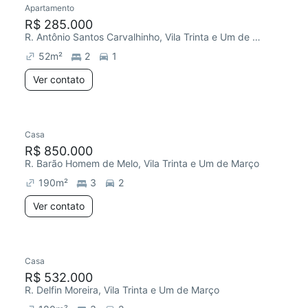
Apartamento
R$ 285.000
R. Antônio Santos Carvalhinho, Vila Trinta e Um de Março
52
m²
2
1
Ver contato
Casa
Redecorar
R$ 850.000
R. Barão Homem de Melo, Vila Trinta e Um de Março
190
m²
3
2
Ver contato
Casa
Redecorar
R$ 532.000
R. Delfin Moreira, Vila Trinta e Um de Março