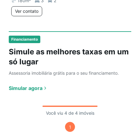
180
m²
3
2
Ver contato
Financiamento
Simule as melhores taxas em um
só lugar
Assessoria imobiliária grátis para o seu financiamento.
Simular agora
Você viu 4 de 4 imóveis
1