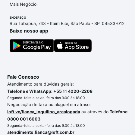
0 e com nossas opções de financiamento imobiliário
Mais Negócio.
as parcelas podem se adequar ao seu orçamento.
ENDEREÇO
Se ainda tem alguma dúvida dos custos envolvidos
Rua Tabapuã, 743 - Itaim Bibi, São Paulo - SP, 04533-012
no processo de compra, veja em nosso portal
Baixe nosso app
quanto custa comprar um apartamento
e conte com
a gente para comprar o imóvel dos seus sonhos
com segurança e conforto. Loft, com você até as
chaves.
Fale Conosco
Atendimento para dúvidas gerais:
Telefone e WhatsApp: +55 11 4020-2208
Segunda-feira a sexta-feira das 9:00 às 18:00
Negociação de taxa ou aluguel em atraso:
loft.vc/fianca_inquilino_arealogada
ou através do
Telefone
0800 001 6003
Segunda-feira a sexta-feira das 9:00 às 18:00
atendimento.fianca@loft.com.br